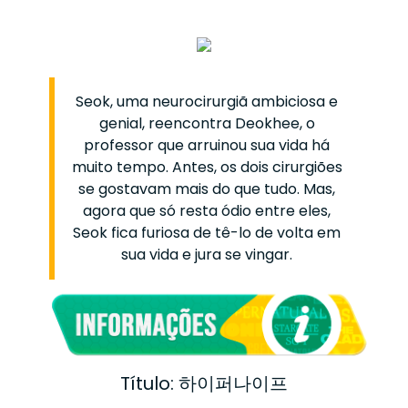
Seok, uma neurocirurgiã ambiciosa e
genial, reencontra Deokhee, o
professor que arruinou sua vida há
muito tempo. Antes, os dois cirurgiões
se gostavam mais do que tudo. Mas,
agora que só resta ódio entre eles,
Seok fica furiosa de tê-lo de volta em
sua vida e jura se vingar.
Título: 하이퍼나이프