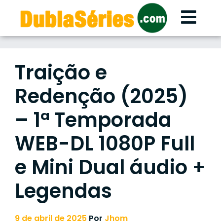
Skip
to
content
Traição e
Redenção (2025)
– 1ª Temporada
WEB-DL 1080P Full
e Mini Dual áudio +
Legendas
9 de abril de 2025
Por
Jhom