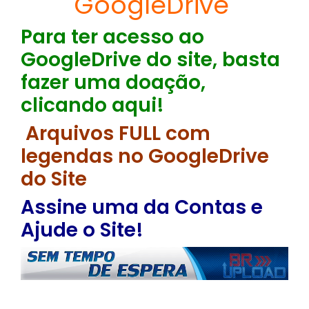
Goog
l
eDrive
Para ter acesso ao
GoogleDrive do site, basta
fazer uma doação,
clicando aqui!
Arquivos FULL com
legendas no GoogleDrive
do Site
Assine uma da Contas e
Ajude o Site!