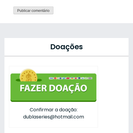
Doações
Confirmar a doação:
dublaseries@hotmail.com