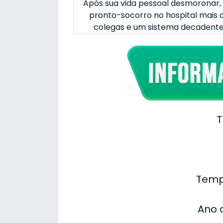
Após sua vida pessoal desmoronar
pronto-socorro no hospital mais ca
colegas e um sistema decadente, 
T
Temp
Ano 