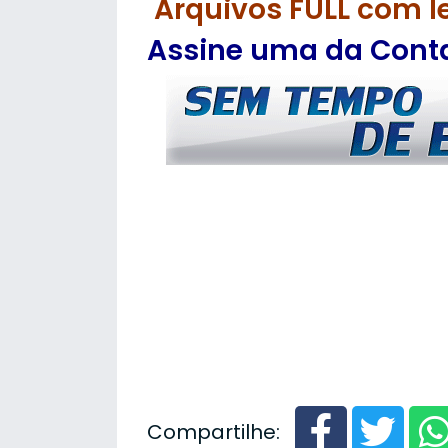
Arquivos FULL com l
Assine uma da Contas
Compartilhe: