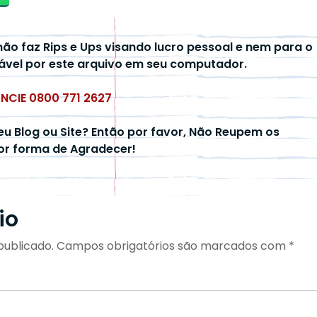
não faz Rips e Ups visando lucro pessoal e nem para o
ável por este arquivo em seu computador.
UNCIE 0800 771 2627
eu Blog ou Site? Então por favor, Não Reupem os
hor forma de Agradecer!
io
publicado.
Campos obrigatórios são marcados com
*