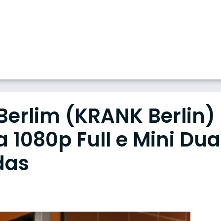
Berlim (KRANK Berlin)
 1080p Full e Mini Dua
das