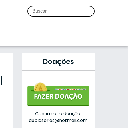
Doações
l
Confirmar a doação:
dublaseries@hotmail.com