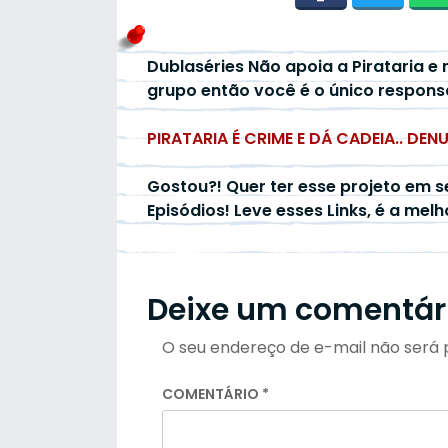
Dublaséries Não apoia a Pirataria e 
grupo então você é o único respons
PIRATARIA É CRIME E DÁ CADEIA.. DEN
Gostou?! Quer ter esse projeto em s
Episódios! Leve esses Links, é a mel
Deixe um comentár
O seu endereço de e-mail não será 
COMENTÁRIO
*