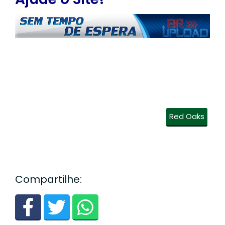
Red Oaks
Compartilhe: