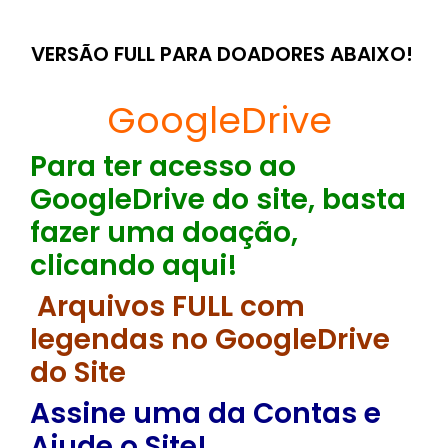
VERSÃO FULL PARA DOADORES ABAIXO!
GoogleDrive
Para ter acesso ao
GoogleDrive do site, basta
fazer uma doação,
clicando aqui!
Arquivos FULL com
legendas no GoogleDrive
do Site
Assine uma da Contas e
Ajude o Site!