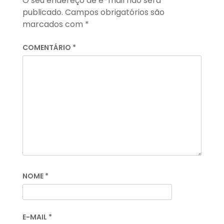
O seu endereço de e-mail não será
publicado.
Campos obrigatórios são
marcados com
*
COMENTÁRIO
*
NOME
*
E-MAIL
*