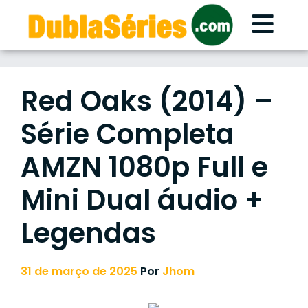
Skip
to
content
Red Oaks (2014) –
Série Completa
AMZN 1080p Full e
Mini Dual áudio +
Legendas
31 de março de 2025
Por
Jhom