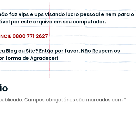
não faz Rips e Ups visando lucro pessoal e nem para o
ável por este arquivo em seu computador.
UNCIE 0800 771 2627
eu Blog ou Site? Então por favor, Não Reupem os
hor forma de Agradecer!
io
publicado.
Campos obrigatórios são marcados com
*