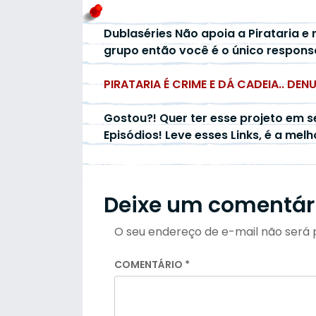
Dublaséries Não apoia a Pirataria e 
grupo então você é o único respons
PIRATARIA É CRIME E DÁ CADEIA.. DEN
Gostou?! Quer ter esse projeto em s
Episódios! Leve esses Links, é a mel
Deixe um comentár
O seu endereço de e-mail não será 
COMENTÁRIO
*