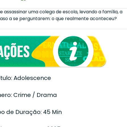
 assassinar uma colega de escola, levando a família, a
 caso a se perguntarem: o que realmente aconteceu?
ítulo: Adolescence
ero: Crime / Drama
o de Duração: 45 Min