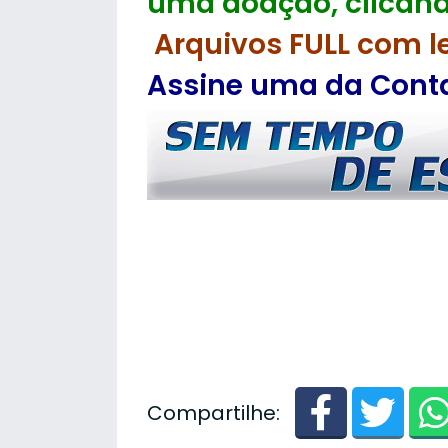
uma doação, clicand
Arquivos FULL com l
Assine uma da Contas
Compartilhe: