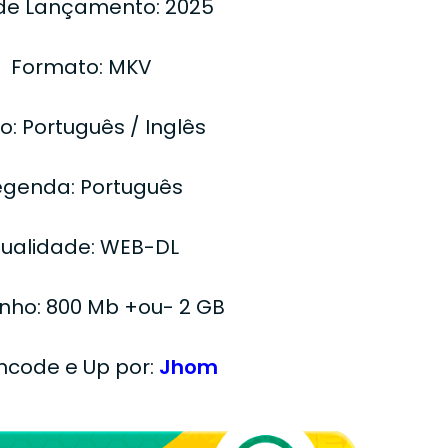
de Lançamento: 2025
Formato: MKV
o: Português / Inglês
egenda: Português
ualidade: WEB-DL
ho: 800 Mb +ou- 2 GB
Encode e Up por:
Jhom