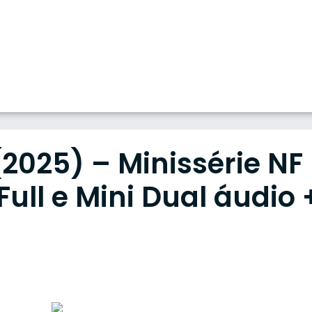
2025) – Minissérie NF
ull e Mini Dual áudio 