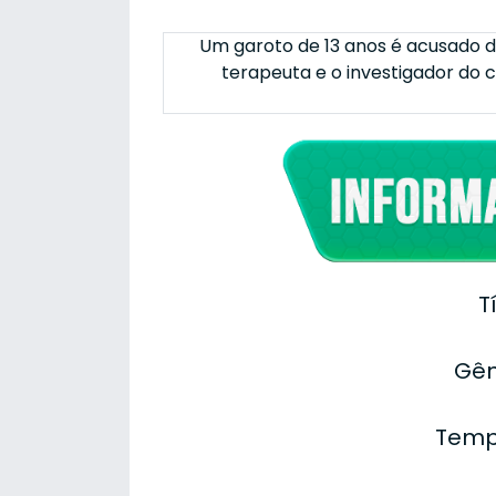
Um garoto de 13 anos é acusado de
terapeuta e o investigador do
T
Gên
Temp