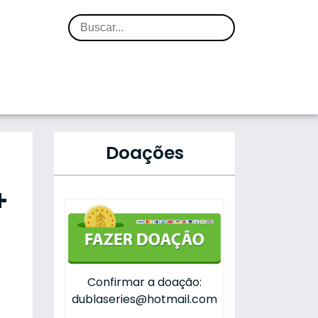
Doações
+
Confirmar a doação:
dublaseries@hotmail.com