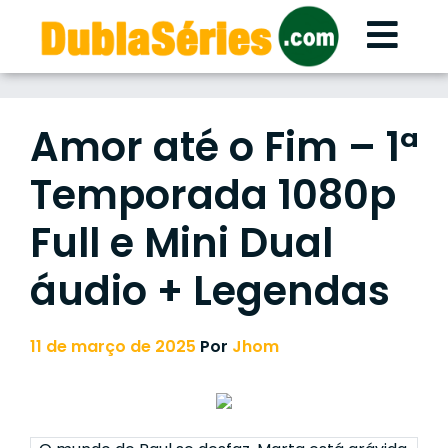
Skip
to
content
Amor até o Fim – 1ª
Temporada 1080p
Full e Mini Dual
áudio + Legendas
11 de março de 2025
Por
Jhom