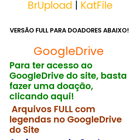
BrUpload
|
KatFile
VERSÃO FULL PARA DOADORES ABAIXO!
GoogleDrive
Para ter acesso ao
GoogleDrive do site, basta
fazer uma doação,
clicando aqui!
Arquivos FULL com
legendas no GoogleDrive
do Site