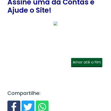
Assine uma da Contas e
Ajude o Site!
Amor até o Fim
Compartilhe: