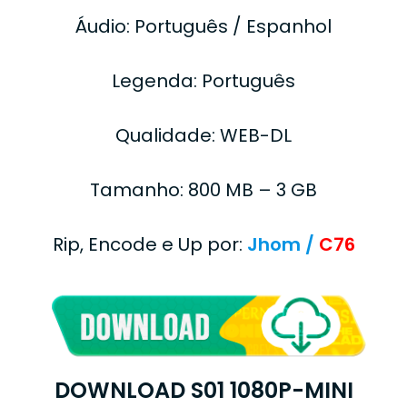
Áudio: Português / Espanhol
Legenda: Português
Qualidade: WEB-DL
Tamanho: 800 MB – 3 GB
Rip, Encode e Up por:
Jhom /
C76
DOWNLOAD S01 1080P-MINI