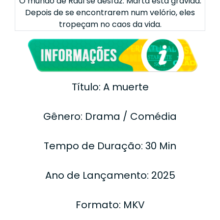
O mundo de Raul se desfaz. Marta está grávida.
Depois de se encontrarem num velório, eles
tropeçam no caos da vida.
Título: A muerte
Gênero: Drama / Comédia
Tempo de Duração: 30 Min
Ano de Lançamento: 2025
Formato: MKV