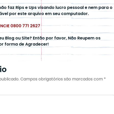
não faz Rips e Ups visando lucro pessoal e nem para o
ável por este arquivo em seu computador.
UNCIE 0800 771 2627
eu Blog ou Site? Então por favor, Não Reupem os
hor forma de Agradecer!
io
publicado.
Campos obrigatórios são marcados com
*