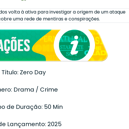
os volta à ativa para investigar a origem de um ataque
scobre uma rede de mentiras e conspirações.
Título: Zero Day
ero: Drama / Crime
o de Duração: 50 Min
de Lançamento: 2025