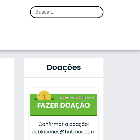
Doações
Confirmar a doação:
dublaseries@hotmail.com