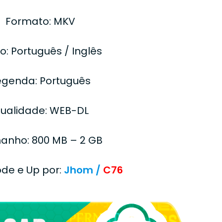
Formato: MKV
o: Português / Inglês
egenda: Português
ualidade: WEB-DL
anho: 800 MB – 2 GB
ode e Up por:
Jhom /
C76