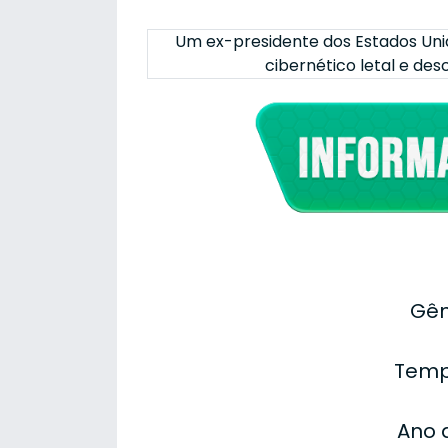
Um ex-presidente dos Estados Unid
cibernético letal e de
Gên
Temp
Ano 