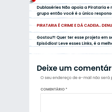
Dublaséries Não apoia a Pirataria e 
grupo então você é o único respons
PIRATARIA É CRIME E DÁ CADEIA.. DEN
Gostou?! Quer ter esse projeto em s
Episódios! Leve esses Links, é a mel
Deixe um comentár
O seu endereço de e-mail não será 
COMENTÁRIO
*