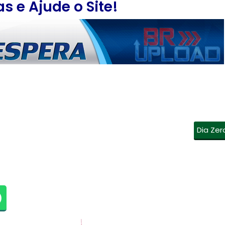
 e Ajude o Site!
Dia Zer