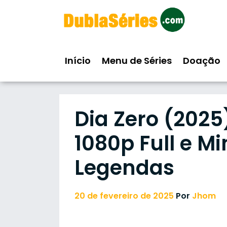
Skip
to
content
Início
Menu de Séries
Doação
Dia Zero (2025
1080p Full e Mi
Legendas
20 de fevereiro de 2025
Por
Jhom