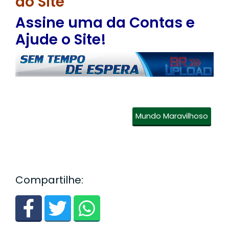
do Site
Assine uma da Contas e
Ajude o Site!
Mundo Maravilhoso
Compartilhe: