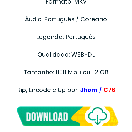
Formato: MKV
Áudio: Português / Coreano
Legenda: Português
Qualidade: WEB-DL
Tamanho: 800 Mb +ou- 2 GB
Rip, Encode e Up por:
Jhom /
C76