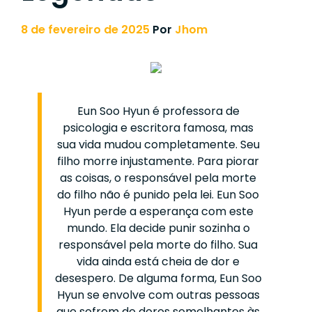
8 de fevereiro de 2025
Por
Jhom
Eun Soo Hyun é professora de
psicologia e escritora famosa, mas
sua vida mudou completamente. Seu
filho morre injustamente. Para piorar
as coisas, o responsável pela morte
do filho não é punido pela lei. Eun Soo
Hyun perde a esperança com este
mundo. Ela decide punir sozinha o
responsável pela morte do filho. Sua
vida ainda está cheia de dor e
desespero. De alguma forma, Eun Soo
Hyun se envolve com outras pessoas
que sofrem de dores semelhantes às