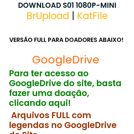
DOWNLOAD S01 1080P-MINI
BrUpload
|
KatFile
VERSÃO FULL PARA DOADORES ABAIXO!
GoogleDrive
Para ter acesso ao
GoogleDrive do site, basta
fazer uma doação,
clicando aqui!
Arquivos FULL com
legendas no GoogleDrive