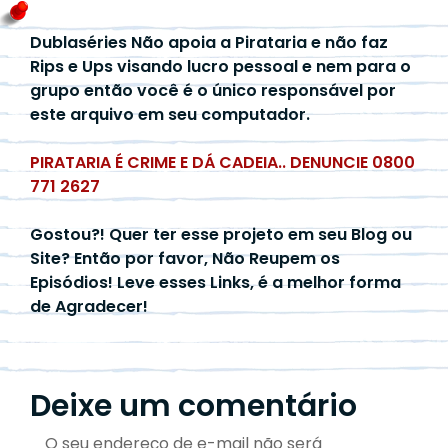
Dublaséries Não apoia a Pirataria e não faz
Rips e Ups visando lucro pessoal e nem para o
grupo então você é o único responsável por
este arquivo em seu computador.
PIRATARIA É CRIME E DÁ CADEIA.. DENUNCIE 0800
771 2627
Gostou?! Quer ter esse projeto em seu Blog ou
Site? Então por favor, Não Reupem os
Episódios! Leve esses Links, é a melhor forma
de Agradecer!
Deixe um comentário
O seu endereço de e-mail não será