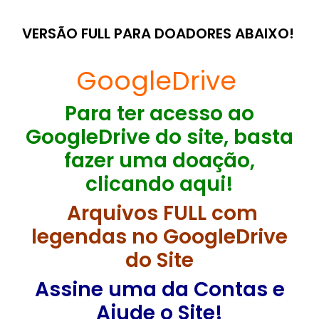
VERSÃO FULL PARA DOADORES ABAIXO!
GoogleDrive
Para ter acesso ao
GoogleDrive do site, basta
fazer uma doação,
clicando aqui!
Arquivos FULL com
legendas no GoogleDrive
do Site
Assine uma da Contas e
Ajude o Site!