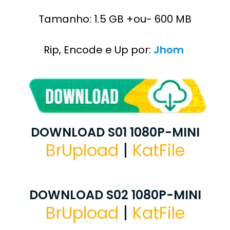
Tamanho: 1.5 GB +ou- 600 MB
Rip, Encode e Up por:
Jhom
DOWNLOAD S01 1080P-MINI
BrUpload
|
KatFile
DOWNLOAD S02 1080P-MINI
BrUpload
|
KatFile