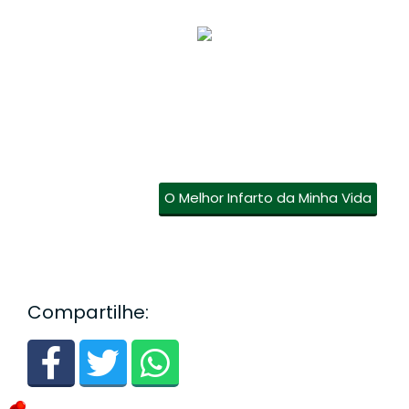
O Melhor Infarto da Minha Vida
Compartilhe: