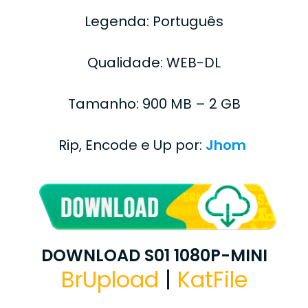
Legenda: Português
Qualidade: WEB-DL
Tamanho: 900 MB – 2 GB
Rip, Encode e Up por:
Jhom
DOWNLOAD S01 1080P-MINI
BrUpload
|
KatFile