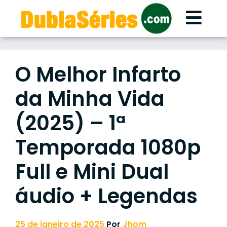
Skip
to
content
O Melhor Infarto
da Minha Vida
(2025) – 1ª
Temporada 1080p
Full e Mini Dual
áudio + Legendas
25 de janeiro de 2025
Por
Jhom