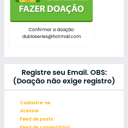
Confirmar a doação:
dublaseries@hotmail.com
Registre seu Email. OBS:
(Doação não exige registro)
Cadastre-se
Acessar
Feed de posts
Feed de comentários