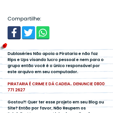
Compartilhe:
Dublaséries Não apoia a Pirataria e não faz
Rips e Ups visando lucro pessoal e nem para o
grupo então você é o único responsável por
este arquivo em seu computador.
PIRATARIA É CRIME E DÁ CADEIA.. DENUNCIE 0800
771 2627
Gostou?! Quer ter esse projeto em seu Blog ou
Site? Então por favor, Não Reupem os