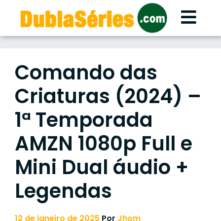
Skip
to
content
Comando das
Criaturas (2024) –
1ª Temporada
AMZN 1080p Full e
Mini Dual áudio +
Legendas
12 de janeiro de 2025
Por
Jhom