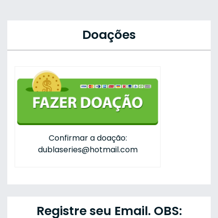
Doações
Confirmar a doação:
dublaseries@hotmail.com
Registre seu Email. OBS: