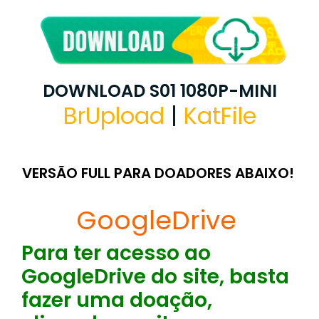
DOWNLOAD S01 1080P-MINI
BrUpload
|
KatFile
VERSÃO FULL PARA DOADORES ABAIXO!
GoogleDrive
Para ter acesso ao
GoogleDrive do site, basta
fazer uma doação,