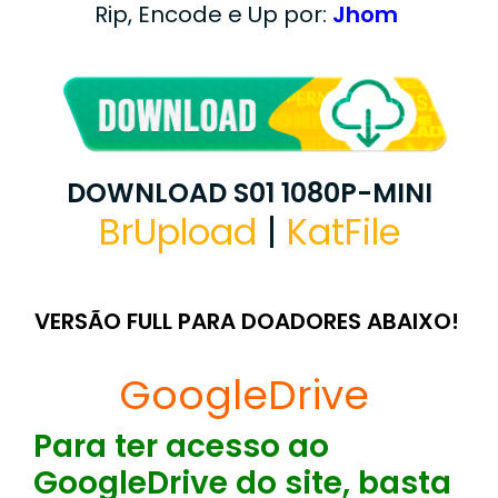
Rip, Encode e Up por:
Jhom
DOWNLOAD S01 1080P-MINI
BrUpload
|
KatFile
VERSÃO FULL PARA DOADORES ABAIXO!
GoogleDrive
Para ter acesso ao
GoogleDrive do site, basta