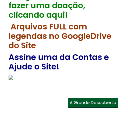
fazer uma doação,
clicando aqui!
Arquivos FULL com
legendas no GoogleDrive
do Site
Assine uma da Contas e
Ajude o Site!
A Grande Descoberta