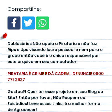
Compartilhe:
Dublaséries Não apoia a Pirataria e não faz
Rips e Ups visando lucro pessoal e nem para o
grupo então você é o único responsável por
este arquivo em seu computador.
PIRATARIA É CRIME E DÁ CADEIA.. DENUNCIE 0800
771 2627
Gostou?! Quer ter esse projeto em seu Blog ou
Site? Então por favor, Não Reupem os
Episódios! Leve esses Links, é a melhor forma
de Agradecer!