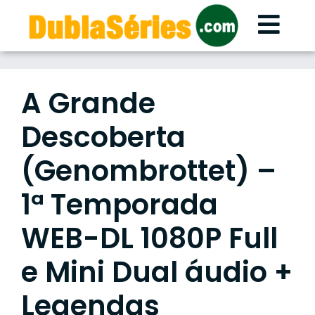
Skip
to
content
A Grande
Descoberta
(Genombrottet) –
1ª Temporada
WEB-DL 1080P Full
e Mini Dual áudio +
Legendas