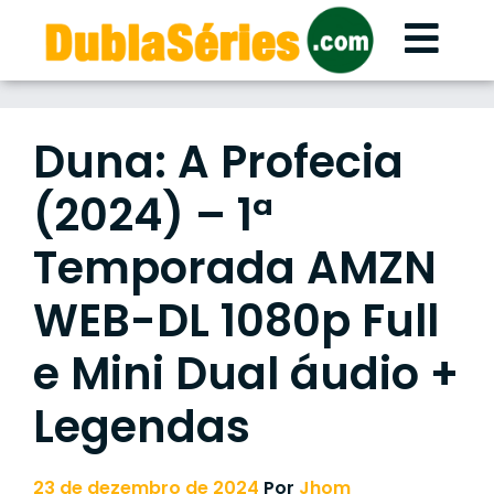
Skip
to
content
Duna: A Profecia
(2024) – 1ª
Temporada AMZN
WEB-DL 1080p Full
e Mini Dual áudio +
Legendas
23 de dezembro de 2024
Por
Jhom