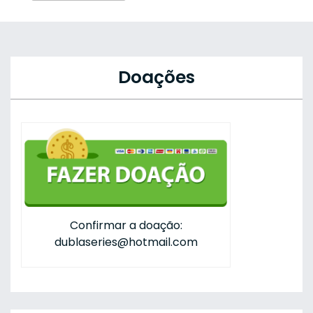
Doações
Confirmar a doação:
dublaseries@hotmail.com