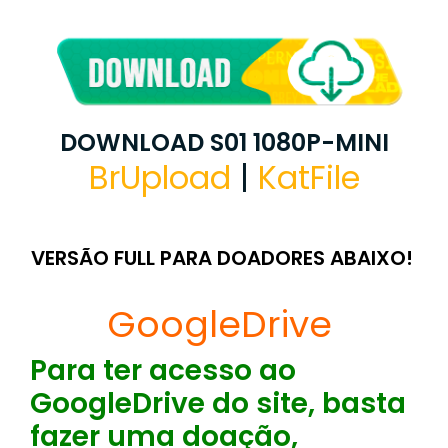
DOWNLOAD S01 1080P-MINI
BrUpload
|
KatFile
VERSÃO FULL PARA DOADORES ABAIXO!
GoogleDrive
Para ter acesso ao
GoogleDrive do site, basta
fazer uma doação,