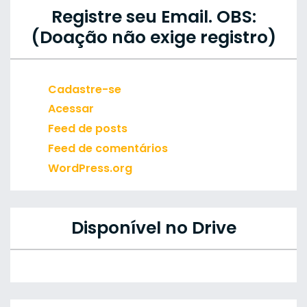
Registre seu Email. OBS:
(Doação não exige registro)
Cadastre-se
Acessar
Feed de posts
Feed de comentários
WordPress.org
Disponível no Drive