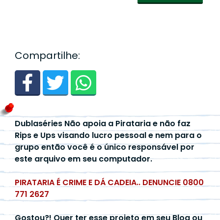
Compartilhe:
Dublaséries Não apoia a Pirataria e não faz
Rips e Ups visando lucro pessoal e nem para o
grupo então você é o único responsável por
este arquivo em seu computador.
PIRATARIA É CRIME E DÁ CADEIA.. DENUNCIE 0800
771 2627
Gostou?! Quer ter esse projeto em seu Blog ou