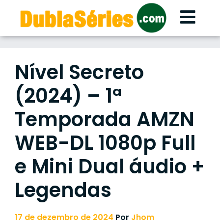
Skip
to
content
Nível Secreto
(2024) – 1ª
Temporada AMZN
WEB-DL 1080p Full
e Mini Dual áudio +
Legendas
17 de dezembro de 2024
Por
Jhom