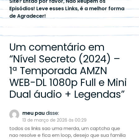
Site? Então por favor, Não Reupem os
Episódios! Leve esses Links, é a melhor forma
de Agradecer!
Um comentário em
“
Nível Secreto (2024) –
1ª Temporada AMZN
WEB-DL 1080p Full e Mini
Dual áudio + Legendas
”
meu pau
disse:
13 de março de 2026 às 00:29
todos os links sao uma merda, um captcha que
nao resolve e fica em loop, desejo que sua familia