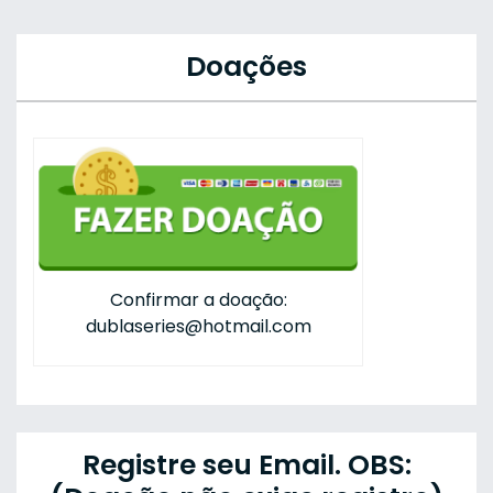
Doações
Confirmar a doação:
dublaseries@hotmail.com
Registre seu Email. OBS: