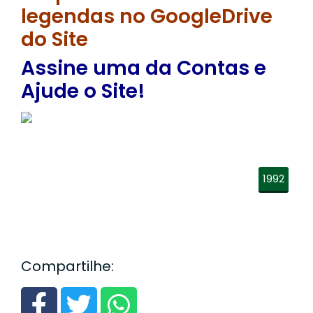
legendas no GoogleDrive
do Site
Assine uma da Contas e
Ajude o Site!
1992
Compartilhe: