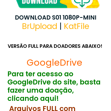
DOWNLOAD S01 1080P-MINI
BrUpload
|
KatFile
VERSÃO FULL PARA DOADORES ABAIXO!
GoogleDrive
Para ter acesso ao
GoogleDrive do site, basta
fazer uma doação,
clicando aqui!
Arquivos FULL com