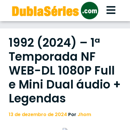
Skip
to
content
1992 (2024) – 1ª
Temporada NF
WEB-DL 1080P Full
e Mini Dual áudio +
Legendas
13 de dezembro de 2024
Por
Jhom