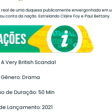
ória real de uma duquesa publicamente envergonhada em 
ou conta da nação. Estrelando Claire Foy e Paul Bettany.
: A Very British Scandal
Gênero: Drama
o de Duração: 50 Min
de Lançamento: 2021