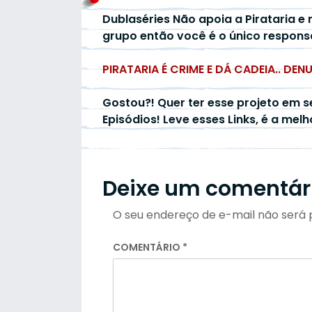
Dublaséries Não apoia a Pirataria e 
grupo então você é o único respons
PIRATARIA É CRIME E DÁ CADEIA.. DEN
Gostou?! Quer ter esse projeto em s
Episódios! Leve esses Links, é a mel
Deixe um comentár
O seu endereço de e-mail não será 
COMENTÁRIO
*