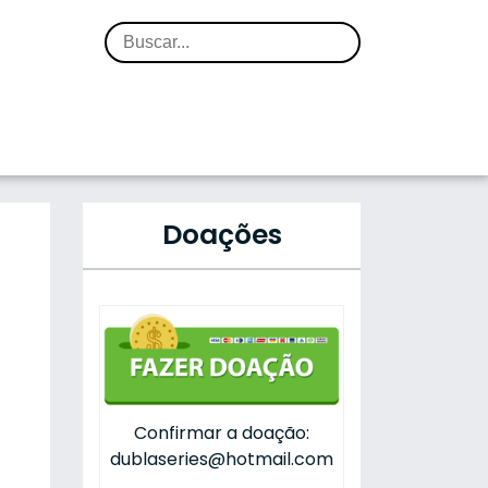
Doações
Confirmar a doação:
dublaseries@hotmail.com