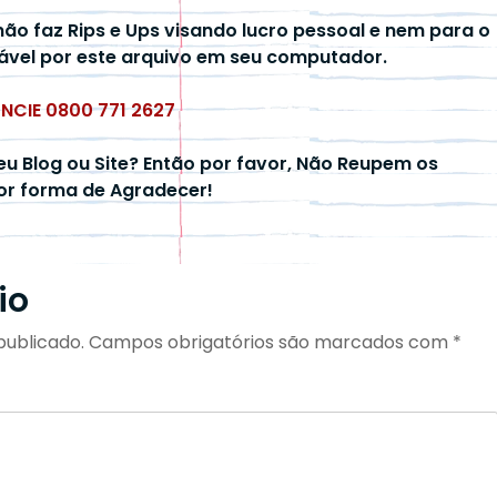
não faz Rips e Ups visando lucro pessoal e nem para o
ável por este arquivo em seu computador.
UNCIE 0800 771 2627
eu Blog ou Site? Então por favor, Não Reupem os
hor forma de Agradecer!
io
publicado.
Campos obrigatórios são marcados com
*