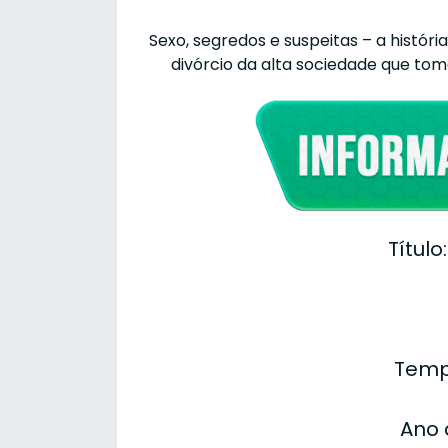
Sexo, segredos e suspeitas – a hist
divórcio da alta sociedade que tom
Título
Temp
Ano 