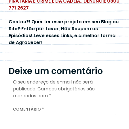
PIRATARIA É CRIME E DÁ CADEIA.. DENUNCIE 0800
771 2627
Gostou?! Quer ter esse projeto em seu Blog ou
Site? Então por favor, Não Reupem os
Episódios! Leve esses Links, é a melhor forma
de Agradecer!
Deixe um comentário
O seu endereço de e-mail não será
publicado.
Campos obrigatórios são
marcados com
*
COMENTÁRIO
*