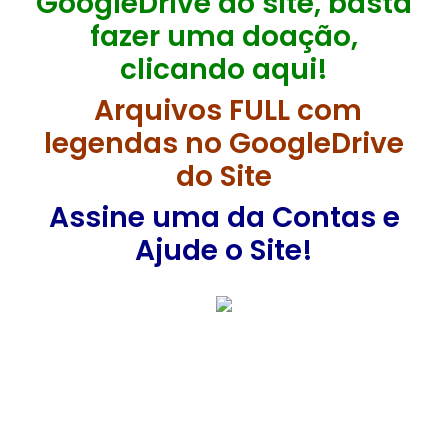
GoogleDrive do site, basta
fazer uma doação,
clicando aqui!
Arquivos FULL com
legendas no GoogleDrive
do Site
Assine uma da Contas e
Ajude o Site!