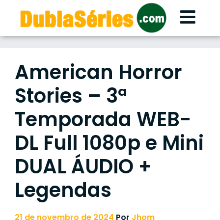
Skip
to
content
American Horror
Stories – 3ª
Temporada WEB-
DL Full 1080p e Mini
DUAL ÁUDIO +
Legendas
21 de novembro de 2024
Por
Jhom