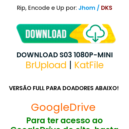
Rip, Encode e Up por:
Jhom /
DKS
DOWNLOAD S03 1080P-MINI
BrUpload
|
KatFile
VERSÃO FULL PARA DOADORES ABAIXO!
GoogleDrive
Para ter acesso ao