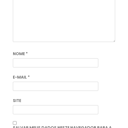
NOME
*
E-MAIL
*
SITE
SALVAR MEUS DADOS NESTE NAVEGADOR PARA A