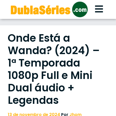
Skip
to
content
Onde Está a
Wanda? (2024) –
1ª Temporada
1080p Full e Mini
Dual áudio +
Legendas
13 de novembro de 2024
Por
Jhom