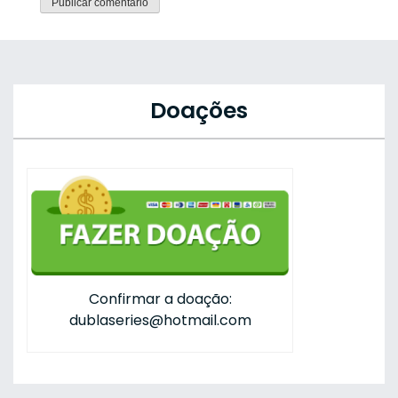
Doações
Confirmar a doação:
dublaseries@hotmail.com