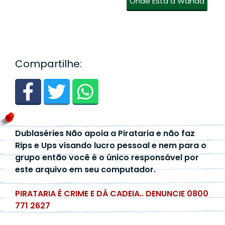
Onde Está a Wanda
Compartilhe:
Dublaséries Não apoia a Pirataria e não faz
Rips e Ups visando lucro pessoal e nem para o
grupo então você é o único responsável por
este arquivo em seu computador.
PIRATARIA É CRIME E DÁ CADEIA.. DENUNCIE 0800
771 2627