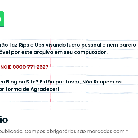
não faz Rips e Ups visando lucro pessoal e nem para o
ável por este arquivo em seu computador.
UNCIE 0800 771 2627
eu Blog ou Site? Então por favor, Não Reupem os
hor forma de Agradecer!
io
publicado.
Campos obrigatórios são marcados com
*