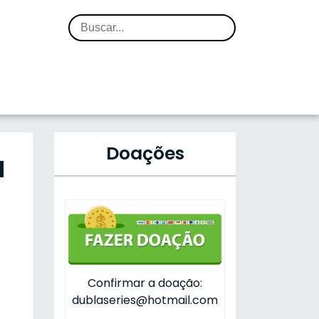
Doações
a
Confirmar a doação:
dublaseries@hotmail.com