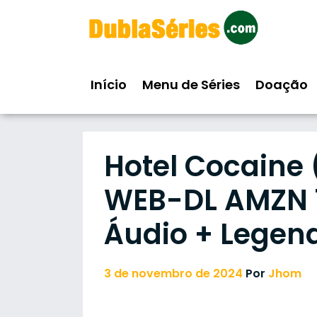
Skip
to
content
Início
Menu de Séries
Doação
Hotel Cocaine
WEB-DL AMZN 10
Áudio + Legen
3 de novembro de 2024
Por
Jhom