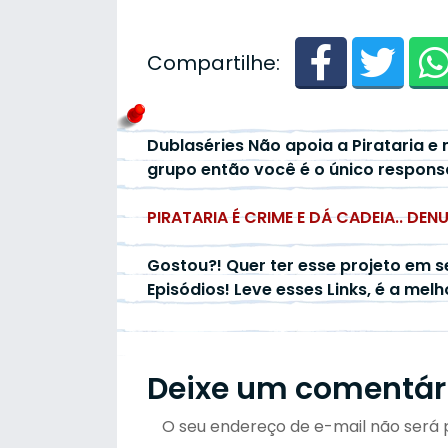
Compartilhe:
Dublaséries Não apoia a Pirataria e 
grupo então você é o único respons
PIRATARIA É CRIME E DÁ CADEIA.. DEN
Gostou?! Quer ter esse projeto em s
Episódios! Leve esses Links, é a mel
Deixe um comentár
O seu endereço de e-mail não será 