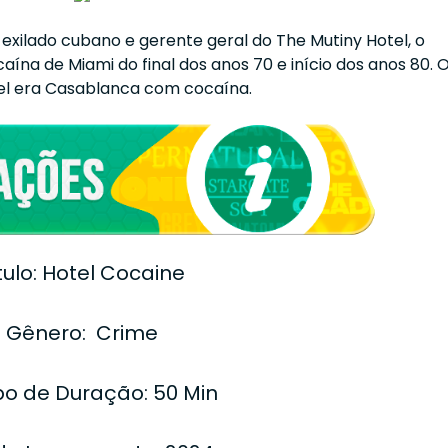
xilado cubano e gerente geral do The Mutiny Hotel, o
ína de Miami do final dos anos 70 e início dos anos 80. 
el era Casablanca com cocaína.
tulo: Hotel Cocaine
Gênero: Crime
o de Duração: 50 Min