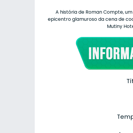
A história de Roman Compte, um e
epicentro glamuroso da cena de coca
Mutiny Hot
Tí
Temp