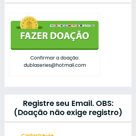
Confirmar a doação:
dublaseries@hotmail.com
Registre seu Email. OBS:
(Doação não exige registro)
Cadastre-se