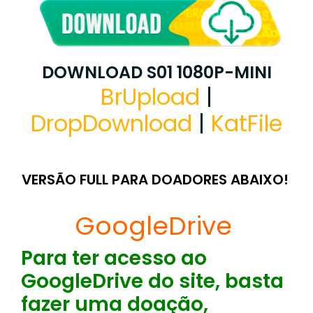
DOWNLOAD S01 1080P-MINI
BrUpload
|
DropDownload
|
KatFile
VERSÃO FULL PARA DOADORES ABAIXO!
GoogleDrive
Para ter acesso ao
GoogleDrive do site, basta
fazer uma doação,