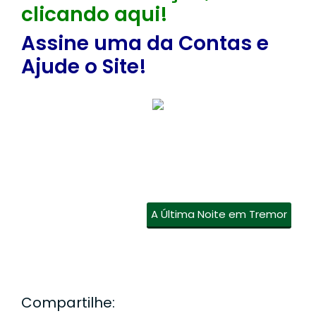
clicando aqui!
Assine uma da Contas e
Ajude o Site!
A Última Noite em Tremor
Compartilhe: