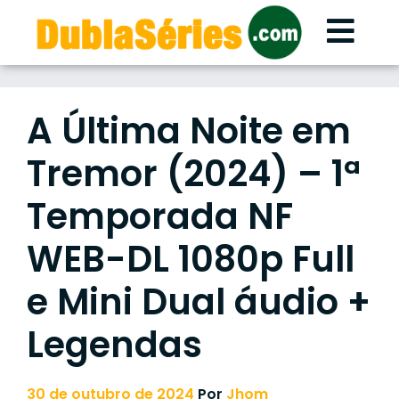
Skip
to
content
A Última Noite em
Tremor (2024) – 1ª
Temporada NF
WEB-DL 1080p Full
e Mini Dual áudio +
Legendas
30 de outubro de 2024
Por
Jhom