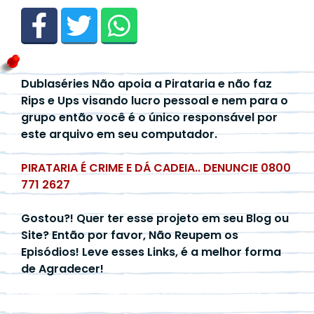
Dublaséries Não apoia a Pirataria e não faz
Rips e Ups visando lucro pessoal e nem para o
grupo então você é o único responsável por
este arquivo em seu computador.
PIRATARIA É CRIME E DÁ CADEIA.. DENUNCIE 0800
771 2627
Gostou?! Quer ter esse projeto em seu Blog ou
Site? Então por favor, Não Reupem os
Episódios! Leve esses Links, é a melhor forma
de Agradecer!