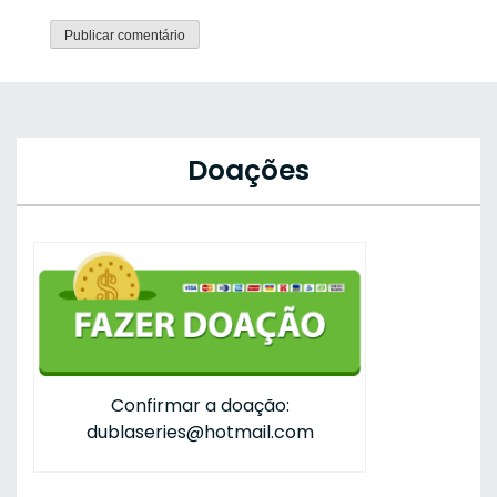
Doações
Confirmar a doação:
dublaseries@hotmail.com