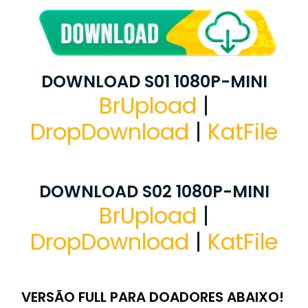
DOWNLOAD S01 1080P-MINI
BrUpload
|
DropDownload
|
KatFile
DOWNLOAD S02 1080P-MINI
BrUpload
|
DropDownload
|
KatFile
VERSÃO FULL PARA DOADORES ABAIXO!