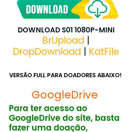
DOWNLOAD S01 1080P-MINI
BrUpload
|
DropDownload
|
KatFile
VERSÃO FULL PARA DOADORES ABAIXO!
GoogleDrive
Para ter acesso ao
GoogleDrive do site, basta
fazer uma doação,