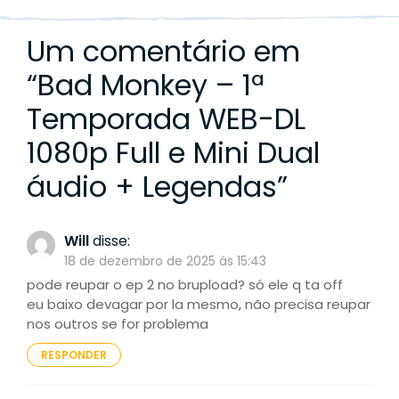
Um comentário em
“
Bad Monkey – 1ª
Temporada WEB-DL
1080p Full e Mini Dual
áudio + Legendas
”
Will
disse:
18 de dezembro de 2025 às 15:43
pode reupar o ep 2 no brupload? só ele q ta off
eu baixo devagar por la mesmo, não precisa reupar
nos outros se for problema
RESPONDER