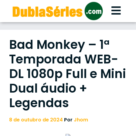
Skip
to
content
Bad Monkey – 1ª
Temporada WEB-
DL 1080p Full e Mini
Dual áudio +
Legendas
8 de outubro de 2024
Por
Jhom