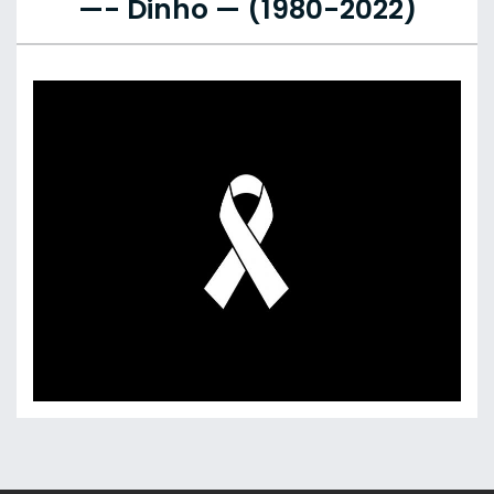
—- Dinho — (1980-2022)