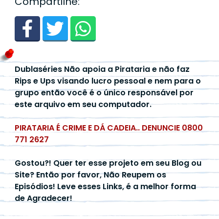
Compartilhe:
Dublaséries Não apoia a Pirataria e não faz
Rips e Ups visando lucro pessoal e nem para o
grupo então você é o único responsável por
este arquivo em seu computador.
PIRATARIA É CRIME E DÁ CADEIA.. DENUNCIE 0800
771 2627
Gostou?! Quer ter esse projeto em seu Blog ou
Site? Então por favor, Não Reupem os
Episódios! Leve esses Links, é a melhor forma
de Agradecer!