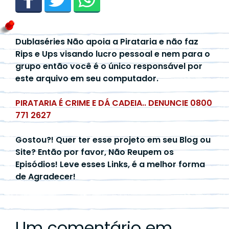
Dublaséries Não apoia a Pirataria e não faz
Rips e Ups visando lucro pessoal e nem para o
grupo então você é o único responsável por
este arquivo em seu computador.
PIRATARIA É CRIME E DÁ CADEIA.. DENUNCIE 0800
771 2627
Gostou?! Quer ter esse projeto em seu Blog ou
Site? Então por favor, Não Reupem os
Episódios! Leve esses Links, é a melhor forma
de Agradecer!
Um comentário em