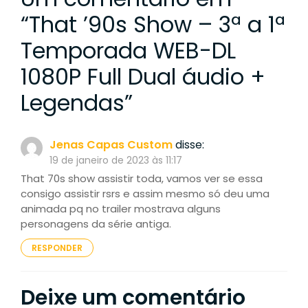
“
That ’90s Show – 3ª a 1ª
Temporada WEB-DL
1080P Full Dual áudio +
Legendas
”
Jenas Capas Custom
disse:
19 de janeiro de 2023 às 11:17
That 70s show assistir toda, vamos ver se essa
consigo assistir rsrs e assim mesmo só deu uma
animada pq no trailer mostrava alguns
personagens da série antiga.
RESPONDER
Deixe um comentário