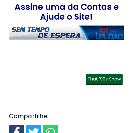
Assine uma da Contas e
Ajude o Site!
That '90s Show
Compartilhe: