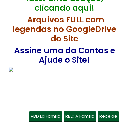
clicando aqui!
Arquivos FULL com
legendas no GoogleDrive
do Site
Assine uma da Contas e
Ajude o Site!
RBD La Familia
RBD: A Família
Rebelde