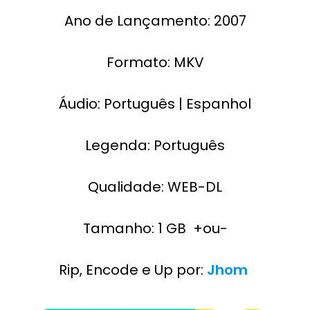
Ano de Lançamento: 2007
Formato: MKV
Áudio: Português | Espanhol
Legenda: Português
Qualidade: WEB-DL
Tamanho: 1 GB +ou-
Rip, Encode e Up por:
Jhom