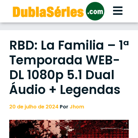
Skip
to
content
RBD: La Familia – 1ª
Temporada WEB-
DL 1080p 5.1 Dual
Áudio + Legendas
20 de julho de 2024
Por
Jhom