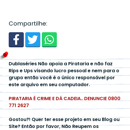
Compartilhe:
Dublaséries Não apoia a Pirataria e não faz
Rips e Ups visando lucro pessoal e nem para o
grupo então você é o único responsável por
este arquivo em seu computador.
PIRATARIA É CRIME E DÁ CADEIA.. DENUNCIE 0800
771 2627
Gostou?! Quer ter esse projeto em seu Blog ou
Site? Então por favor, Não Reupem os