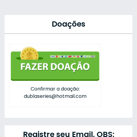
Doações
Confirmar a doação:
dublaseries@hotmail.com
Registre seu Email. OBS: