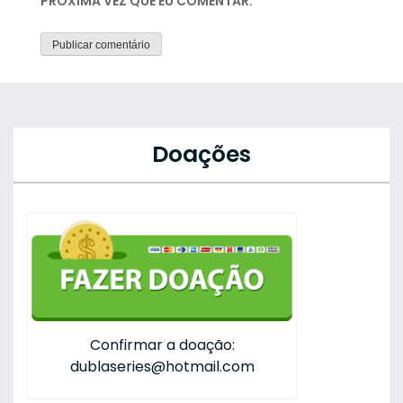
PRÓXIMA VEZ QUE EU COMENTAR.
Doações
Confirmar a doação:
dublaseries@hotmail.com