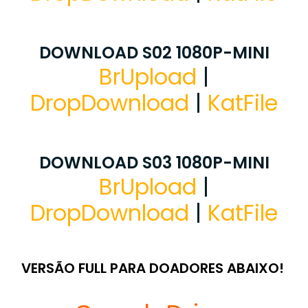
DOWNLOAD S02 1080P-MINI
BrUpload
|
DropDownload
|
KatFile
DOWNLOAD S03 1080P-MINI
BrUpload
|
DropDownload
|
KatFile
VERSÃO FULL PARA DOADORES ABAIXO!