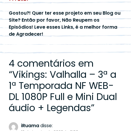
Gostou?! Quer ter esse projeto em seu Blog ou
Site? Então por favor, Não Reupem os
Episódios! Leve esses Links, é a melhor forma
de Agradecer!
4 comentários em
“
Vikings: Valhalla – 3ª a
1ª Temporada NF WEB-
DL 1080P Full e Mini Dual
áudio + Legendas
”
iRuama
disse: