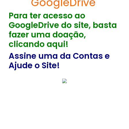
GoogleDrive
Para ter acesso ao
GoogleDrive do site, basta
fazer uma doação,
clicando aqui!
Assine uma da Contas e
Ajude o Site!