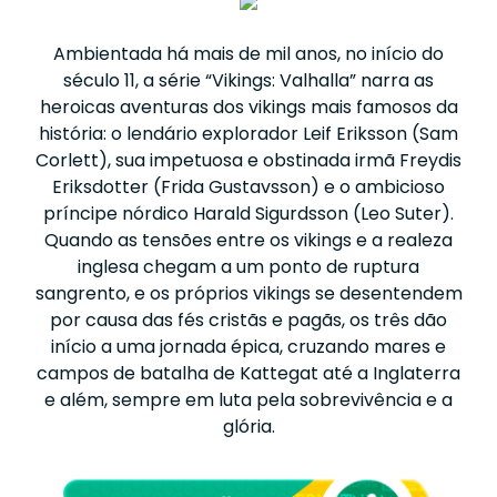
Ambientada há mais de mil anos, no início do
século 11, a série “Vikings: Valhalla” narra as
heroicas aventuras dos vikings mais famosos da
história: o lendário explorador Leif Eriksson (Sam
Corlett), sua impetuosa e obstinada irmã Freydis
Eriksdotter (Frida Gustavsson) e o ambicioso
príncipe nórdico Harald Sigurdsson (Leo Suter).
Quando as tensões entre os vikings e a realeza
inglesa chegam a um ponto de ruptura
sangrento, e os próprios vikings se desentendem
por causa das fés cristãs e pagãs, os três dão
início a uma jornada épica, cruzando mares e
campos de batalha de Kattegat até a Inglaterra
e além, sempre em luta pela sobrevivência e a
glória.