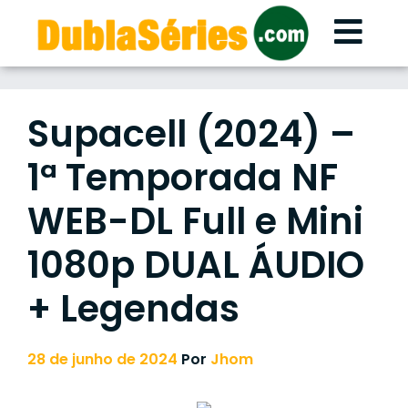
Skip
to
content
Supacell (2024) –
1ª Temporada NF
WEB-DL Full e Mini
1080p DUAL ÁUDIO
+ Legendas
28 de junho de 2024
Por
Jhom