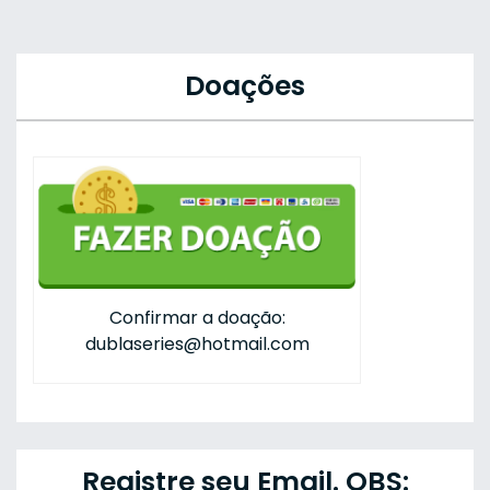
Doações
Confirmar a doação:
dublaseries@hotmail.com
Registre seu Email. OBS: