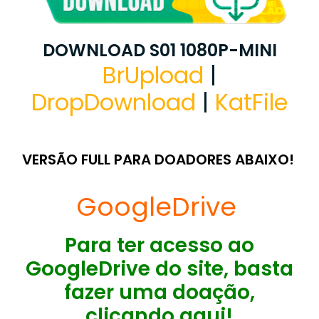
DOWNLOAD S01 1080P-MINI
BrUpload
|
DropDownload
|
KatFile
VERSÃO FULL PARA DOADORES ABAIXO!
GoogleDrive
Para ter acesso ao
GoogleDrive do site, basta
fazer uma doação,
clicando aqui!