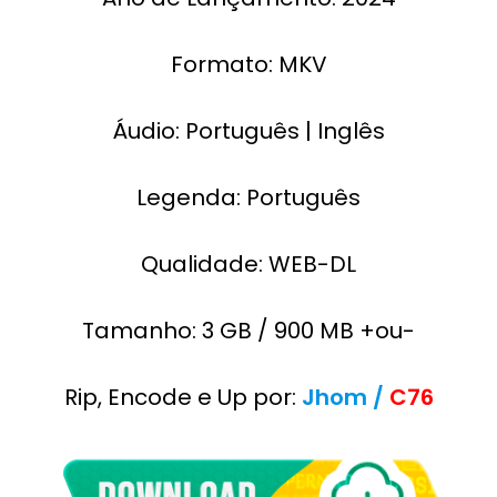
Formato: MKV
Áudio: Português | Inglês
Legenda: Português
Qualidade: WEB-DL
Tamanho: 3 GB / 900 MB +ou-
Rip, Encode e Up por:
Jhom /
C76