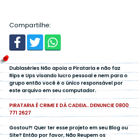
Compartilhe:
Dublaséries Não apoia a Pirataria e não faz
Rips e Ups visando lucro pessoal e nem para o
grupo então você é o único responsável por
este arquivo em seu computador.
PIRATARIA É CRIME E DÁ CADEIA.. DENUNCIE 0800
771 2627
Gostou?! Quer ter esse projeto em seu Blog ou
Site? Então por favor, Não Reupem os