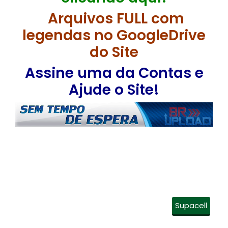
Arquivos FULL com
legendas no GoogleDrive
do Site
Assine uma da Contas e
Ajude o Site!
Supacell