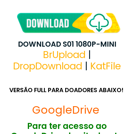
DOWNLOAD S01 1080P-MINI
BrUpload
|
DropDownload
|
KatFile
VERSÃO FULL PARA DOADORES ABAIXO!
GoogleDrive
Para ter acesso ao