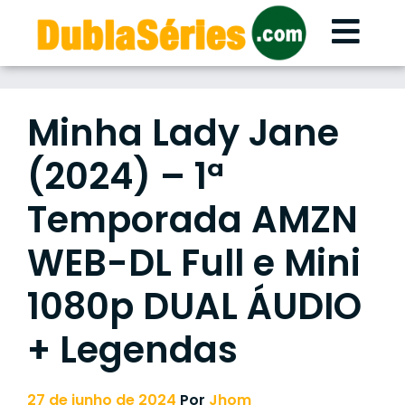
Skip
to
content
Minha Lady Jane
(2024) – 1ª
Temporada AMZN
WEB-DL Full e Mini
1080p DUAL ÁUDIO
+ Legendas
27 de junho de 2024
Por
Jhom