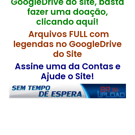
GoogleDrive do site, basta
fazer uma doação,
clicando aqui!
Arquivos FULL com
legendas no GoogleDrive
do Site
Assine uma da Contas e
Ajude o Site!