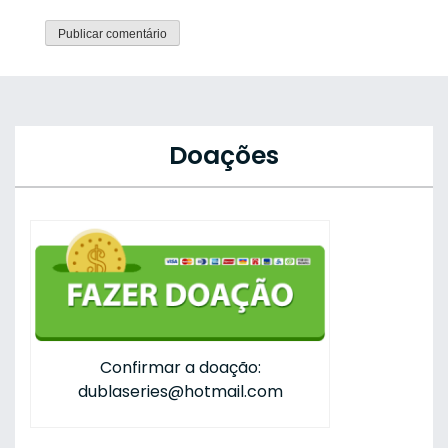
Doações
Confirmar a doação:
dublaseries@hotmail.com