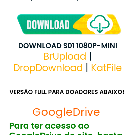
DOWNLOAD S01 1080P-MINI
BrUpload
|
DropDownload
|
KatFile
VERSÃO FULL PARA DOADORES ABAIXO!
GoogleDrive
Para ter acesso ao