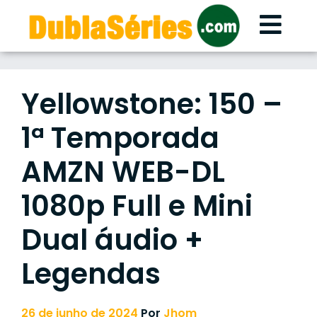
Skip
to
content
Yellowstone: 150 –
1ª Temporada
AMZN WEB-DL
1080p Full e Mini
Dual áudio +
Legendas
26 de junho de 2024
Por
Jhom