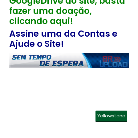
GoogleDrive do site, basta
fazer uma doação,
clicando aqui!
Assine uma da Contas e
Ajude o Site!
Yellowstone