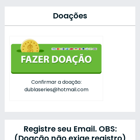
Doações
Confirmar a doação:
dublaseries@hotmail.com
Registre seu Email. OBS:
(Doação não exige registro)