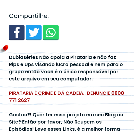
Compartilhe:
Dublaséries Não apoia a Pirataria e não faz
Rips e Ups visando lucro pessoal e nem para o
grupo então você é o único responsável por
este arquivo em seu computador.
PIRATARIA É CRIME E DÁ CADEIA.. DENUNCIE 0800
771 2627
Gostou?! Quer ter esse projeto em seu Blog ou
Site? Então por favor, Não Reupem os
Episódios! Leve esses Links, é a melhor forma