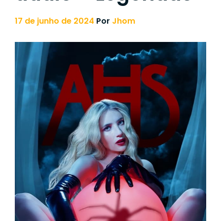
17 de junho de 2024
Por
Jhom