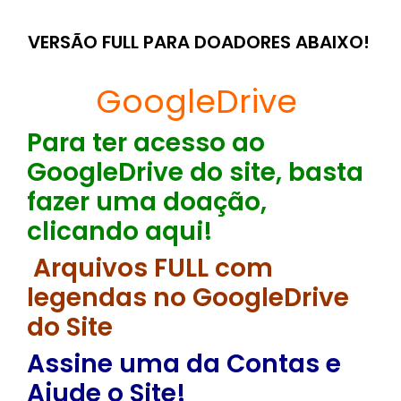
VERSÃO FULL PARA DOADORES ABAIXO!
GoogleDrive
Para ter acesso ao
GoogleDrive do site, basta
fazer uma doação,
clicando aqui!
Arquivos FULL com
legendas no GoogleDrive
do Site
Assine uma da Contas e
Ajude o Site!