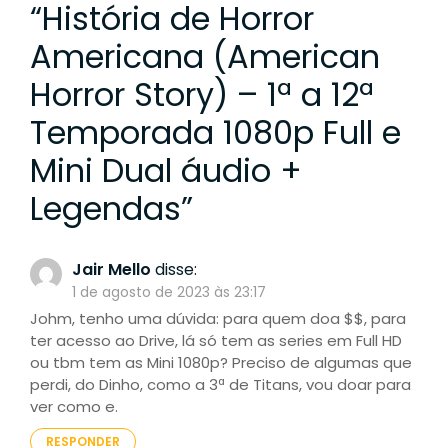
“
História de Horror
Americana (American
Horror Story) – 1ª a 12ª
Temporada 1080p Full e
Mini Dual áudio +
Legendas
”
Jair Mello
disse:
1 de agosto de 2023 às 23:17
Johm, tenho uma dúvida: para quem doa $$, para
ter acesso ao Drive, lá só tem as series em Full HD
ou tbm tem as Mini 1080p? Preciso de algumas que
perdi, do Dinho, como a 3ª de Titans, vou doar para
ver como e.
RESPONDER