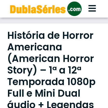
Skip
to
content
História de Horror
Americana
(American Horror
Story) – 1ª a 12ª
Temporada 1080p
Full e Mini Dual
áudio + Legendas