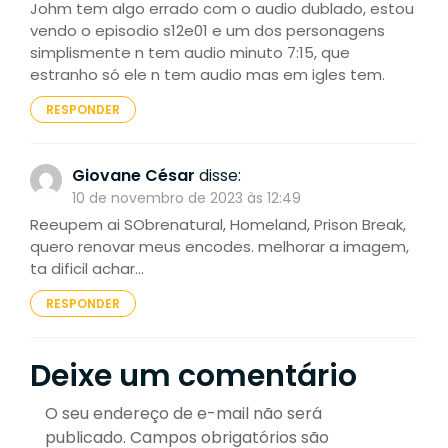
Johm tem algo errado com o audio dublado, estou
vendo o episodio s12e01 e um dos personagens
simplismente n tem audio minuto 7:15, que
estranho só ele n tem audio mas em igles tem.
RESPONDER
Giovane César
disse:
10 de novembro de 2023 às 12:49
Reeupem ai SObrenatural, Homeland, Prison Break,
quero renovar meus encodes. melhorar a imagem,
ta dificil achar…
RESPONDER
Deixe um comentário
O seu endereço de e-mail não será
publicado.
Campos obrigatórios são