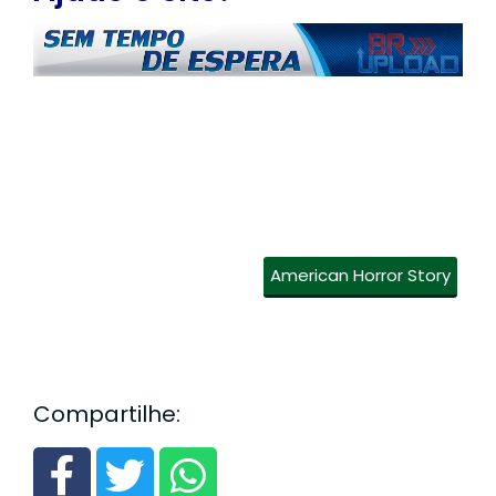
American Horror Story
Compartilhe: