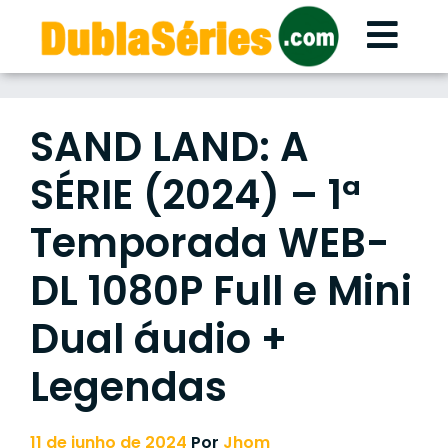
Skip
to
content
SAND LAND: A
SÉRIE (2024) – 1ª
Temporada WEB-
DL 1080P Full e Mini
Dual áudio +
Legendas
11 de junho de 2024
Por
Jhom