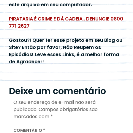
este arquivo em seu computador.
PIRATARIA É CRIME E DÁ CADEIA.. DENUNCIE 0800
771 2627
Gostou?! Quer ter esse projeto em seu Blog ou
Site? Então por favor, Não Reupem os
Episódios! Leve esses Links, é a melhor forma
de Agradecer!
Deixe um comentário
O seu endereço de e-mail não será
publicado.
Campos obrigatórios são
marcados com
*
COMENTÁRIO
*