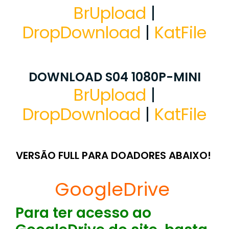
BrUpload
|
DropDownload
|
KatFile
DOWNLOAD S04 1080P-MINI
BrUpload
|
DropDownload
|
KatFile
VERSÃO FULL PARA DOADORES ABAIXO!
GoogleDrive
Para ter acesso ao