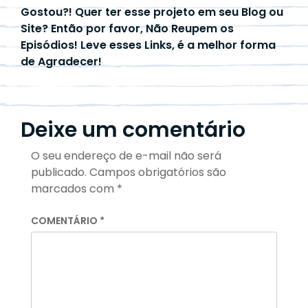
Gostou?! Quer ter esse projeto em seu Blog ou
Site? Então por favor, Não Reupem os
Episódios! Leve esses Links, é a melhor forma
de Agradecer!
Deixe um comentário
O seu endereço de e-mail não será
publicado.
Campos obrigatórios são
marcados com
*
COMENTÁRIO
*