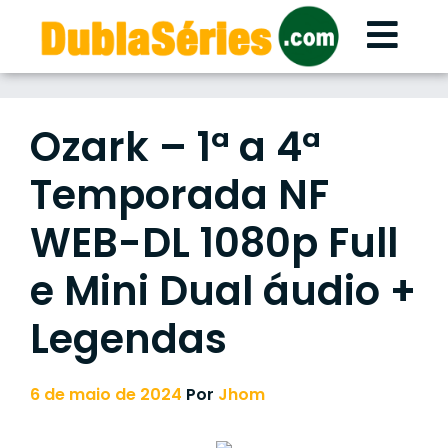
Skip
to
content
Ozark – 1ª a 4ª
Temporada NF
WEB-DL 1080p Full
e Mini Dual áudio +
Legendas
6 de maio de 2024
Por
Jhom