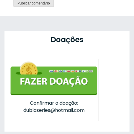
Doações
Confirmar a doação:
dublaseries@hotmail.com