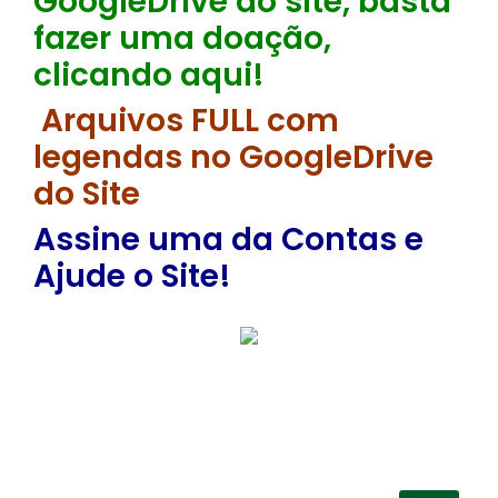
GoogleDrive do site, basta
fazer uma doação,
clicando aqui!
Arquivos FULL com
legendas no GoogleDrive
do Site
Assine uma da Contas e
Ajude o Site!