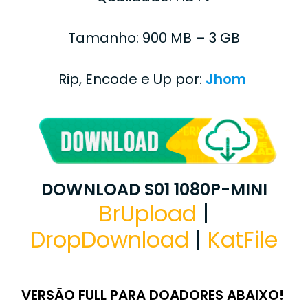
Tamanho: 900 MB – 3 GB
Rip, Encode e Up por:
Jhom
DOWNLOAD S01 1080P-MINI
BrUpload
|
DropDownload
|
KatFile
VERSÃO FULL PARA DOADORES ABAIXO!