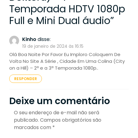
Temporada HDTV 1080p
Full e Mini Dual áudio
”
Kinho
disse:
19 de janeiro de 2024 às 16:15
Olá Boa Noite Por Favor Eu Imploro Coloquem De
Volta No Site A Série , Cidade Em Uma Colina (City
on a Hill) – 2ª e a 3ª Temporada 1080p..
RESPONDER
Deixe um comentário
O seu endereço de e-mail não será
publicado.
Campos obrigatórios são
marcados com
*