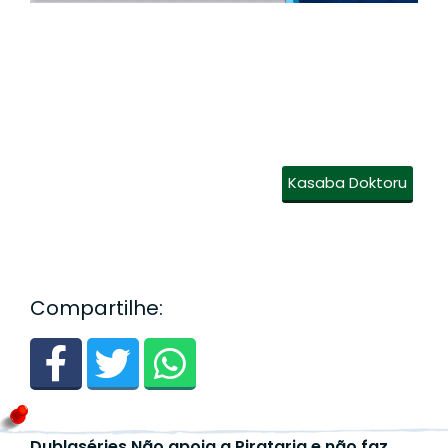
Kasaba Doktoru
Compartilhe:
Dublaséries Não apoia a Pirataria e não faz