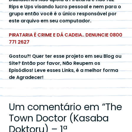
Rips e Ups visando lucro pessoal e nem para o
grupo então você é o único responsável por
este arquivo em seu computador.
PIRATARIA É CRIME E DÁ CADEIA.. DENUNCIE 0800
771 2627
Gostou?! Quer ter esse projeto em seu Blog ou
Site? Então por favor, Não Reupem os
Episódios! Leve esses Links, é a melhor forma
de Agradecer!
Um comentário em “
The
Town Doctor (Kasaba
Doktoru) – 1ª