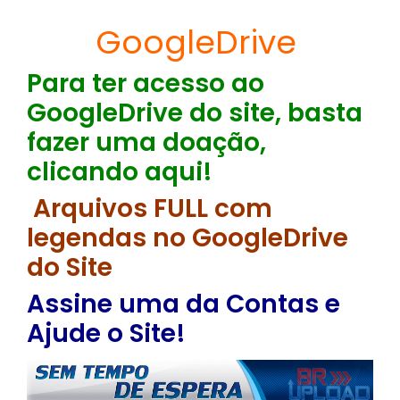
GoogleDrive
Para ter acesso ao
GoogleDrive do site, basta
fazer uma doação,
clicando aqui!
Arquivos FULL com
legendas no GoogleDrive
do Site
Assine uma da Contas e
Ajude o Site!