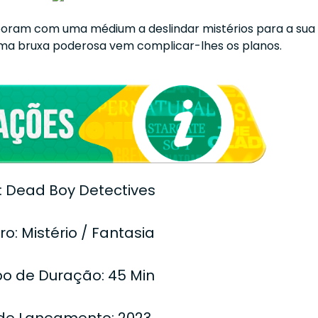
boram com uma médium a deslindar mistérios para a sua
uma bruxa poderosa vem complicar-lhes os planos.
o: Dead Boy Detectives
o: Mistério / Fantasia
o de Duração: 45 Min
de Lançamento: 2023