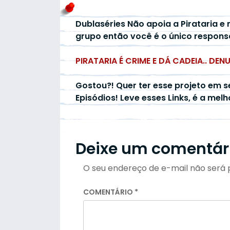
Dublaséries Não apoia a Pirataria e 
grupo então você é o único respons
PIRATARIA É CRIME E DÁ CADEIA.. DEN
Gostou?! Quer ter esse projeto em s
Episódios! Leve esses Links, é a mel
Deixe um comentár
O seu endereço de e-mail não será 
COMENTÁRIO
*