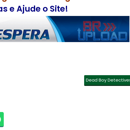
 e Ajude o Site!
Dead Boy Detective