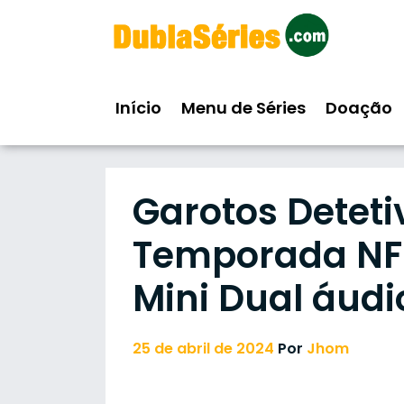
Skip
to
content
Início
Menu de Séries
Doação
Garotos Deteti
Temporada NF 
Mini Dual áudi
25 de abril de 2024
Por
Jhom