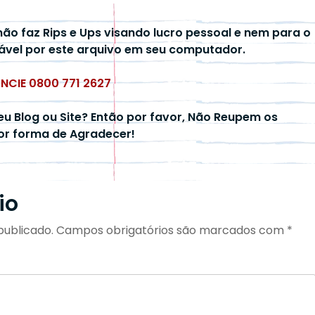
não faz Rips e Ups visando lucro pessoal e nem para o
ável por este arquivo em seu computador.
UNCIE 0800 771 2627
eu Blog ou Site? Então por favor, Não Reupem os
hor forma de Agradecer!
io
publicado.
Campos obrigatórios são marcados com
*