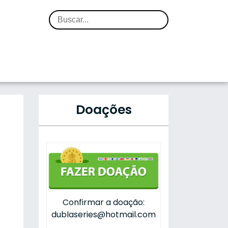
Doações
Confirmar a doação:
dublaseries@hotmail.com