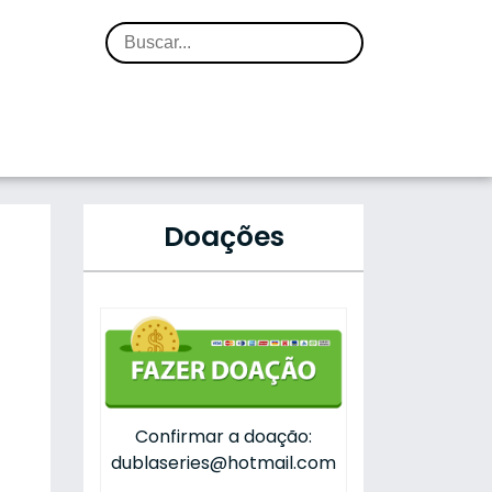
Doações
Confirmar a doação:
dublaseries@hotmail.com