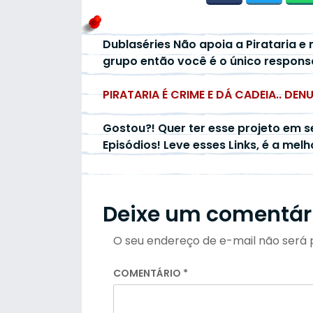
Dublaséries Não apoia a Pirataria e 
grupo então você é o único respons
PIRATARIA É CRIME E DÁ CADEIA.. DEN
Gostou?! Quer ter esse projeto em s
Episódios! Leve esses Links, é a mel
Deixe um comentár
O seu endereço de e-mail não será 
COMENTÁRIO
*