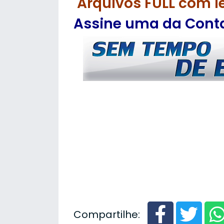
Arquivos FULL com l
Assine uma da Contas
Compartilhe: