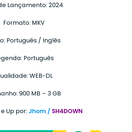
de Lançamento: 2024
Formato: MKV
o: Português / Inglês
egenda: Português
ualidade: WEB-DL
anho: 900 MB – 3 GB
 e Up por:
Jhom /
SH4DOWN