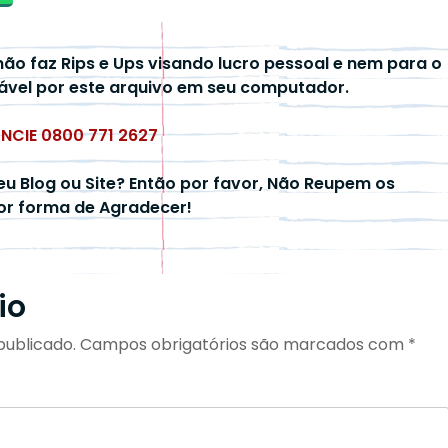
não faz Rips e Ups visando lucro pessoal e nem para o
ável por este arquivo em seu computador.
UNCIE 0800 771 2627
eu Blog ou Site? Então por favor, Não Reupem os
hor forma de Agradecer!
io
publicado.
Campos obrigatórios são marcados com
*