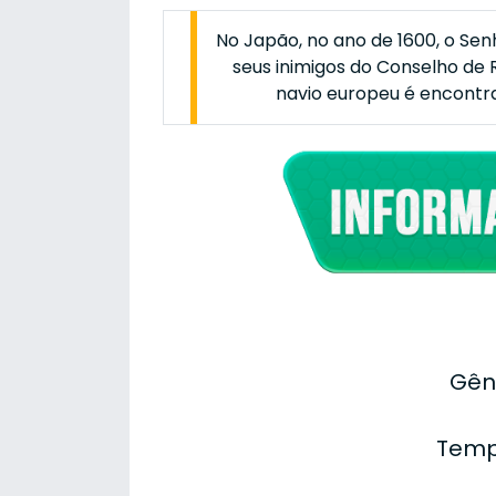
No Japão, no ano de 1600, o Sen
seus inimigos do Conselho de
navio europeu é encontr
Gên
Temp