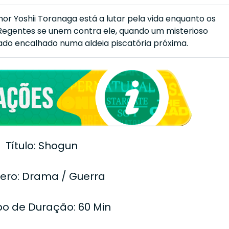
hor Yoshii Toranaga está a lutar pela vida enquanto os
 Regentes se unem contra ele, quando um misterioso
ado encalhado numa aldeia piscatória próxima.
Título: Shogun
ero: Drama / Guerra
o de Duração: 60 Min