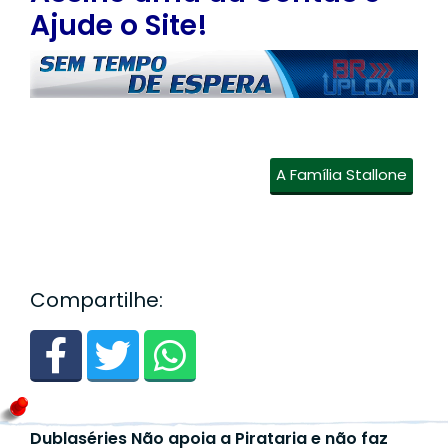
Ajude o Site!
A Família Stallone
Compartilhe:
Dublaséries Não apoia a Pirataria e não faz