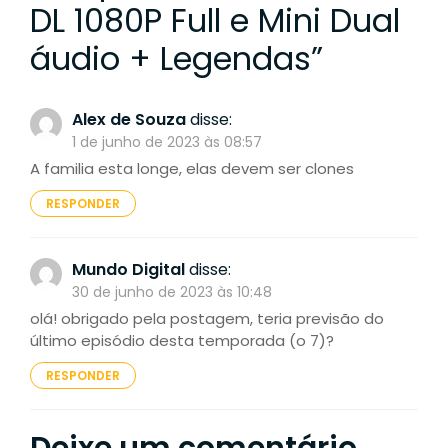
DL 1080P Full e Mini Dual
áudio + Legendas
”
Alex de Souza
disse:
1 de junho de 2023 às 08:57
A familia esta longe, elas devem ser clones
RESPONDER
Mundo Digital
disse:
30 de junho de 2023 às 10:48
olá! obrigado pela postagem, teria previsão do
último episódio desta temporada (o 7)?
RESPONDER
Deixe um comentário