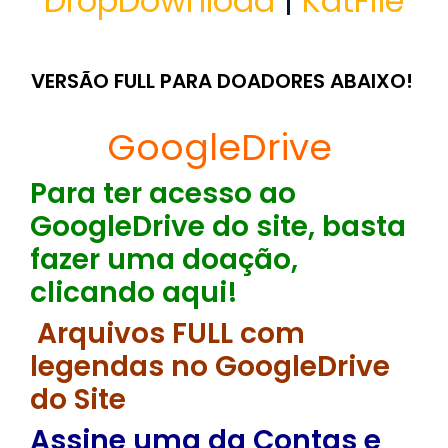
DropDownload
|
KatFile
VERSÃO FULL PARA DOADORES ABAIXO!
GoogleDrive
Para ter acesso ao
GoogleDrive do site, basta
fazer uma doação,
clicando aqui!
Arquivos FULL com
legendas no GoogleDrive
do Site
Assine uma da Contas e