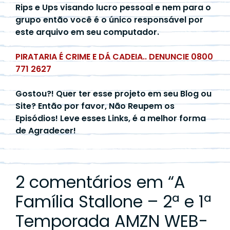
Rips e Ups visando lucro pessoal e nem para o
grupo então você é o único responsável por
este arquivo em seu computador.
PIRATARIA É CRIME E DÁ CADEIA.. DENUNCIE 0800
771 2627
Gostou?! Quer ter esse projeto em seu Blog ou
Site? Então por favor, Não Reupem os
Episódios! Leve esses Links, é a melhor forma
de Agradecer!
2 comentários em “
A
Família Stallone – 2ª e 1ª
Temporada AMZN WEB-