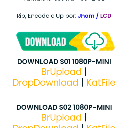
Rip, Encode e Up por:
Jhom /
LCD
DOWNLOAD S01 1080P-MINI
BrUpload
|
DropDownload
|
KatFile
DOWNLOAD S02 1080P-MINI
BrUpload
|