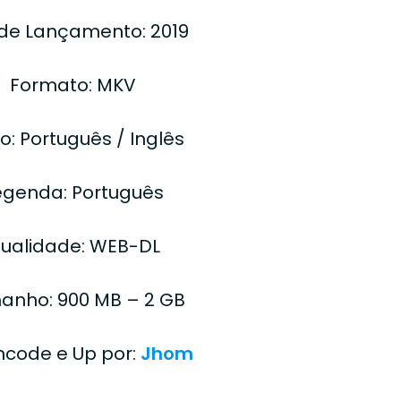
de Lançamento: 2019
Formato: MKV
o: Português / Inglês
egenda: Português
ualidade: WEB-DL
anho: 900 MB – 2 GB
Encode e Up por:
Jhom