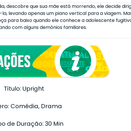
ia, descobre que sua mãe está morrendo, ele decide dirig
ê-la, levando apenas um piano vertical para a viagem. Ma
eça para baixo quando ele conhece a adolescente fugitiv
dando com alguns demônios familiares.
Título: Upright
ro: Comédia, Drama
o de Duração: 30 Min