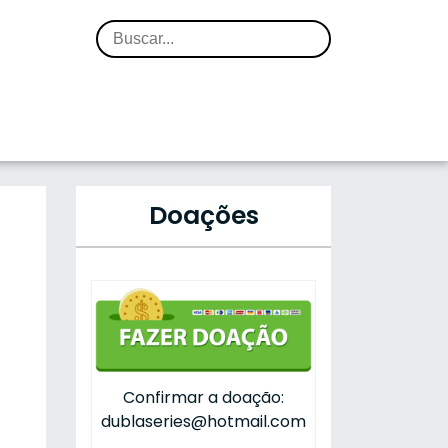
Doações
Confirmar a doação:
dublaseries@hotmail.com