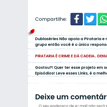
Compartilhe:
Dublaséries Não apoia a Pirataria e 
grupo então você é o único respons
PIRATARIA É CRIME E DÁ CADEIA.. DEN
Gostou?! Quer ter esse projeto em s
Episódios! Leve esses Links, é a mel
Deixe um comentár
O seu endereço de e-mail não será 