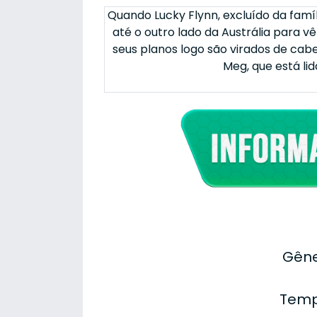
Quando Lucky Flynn, excluído da famíl
até o outro lado da Austrália para v
seus planos logo são virados de cab
Meg, que está li
Gêne
Temp