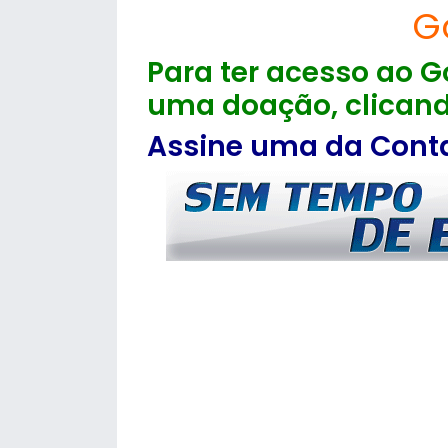
G
Para ter acesso ao Go
uma doação, clicand
Assine uma da Contas