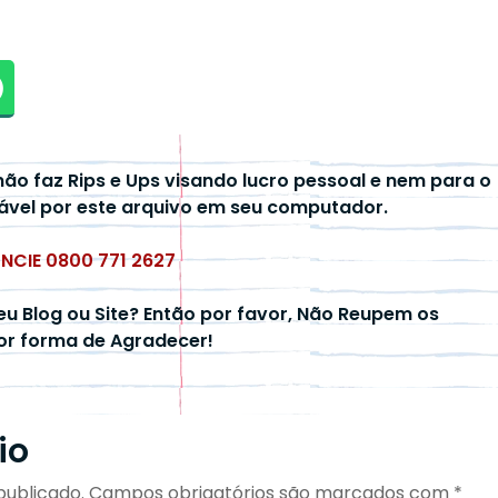
não faz Rips e Ups visando lucro pessoal e nem para o
ável por este arquivo em seu computador.
UNCIE 0800 771 2627
eu Blog ou Site? Então por favor, Não Reupem os
hor forma de Agradecer!
io
publicado.
Campos obrigatórios são marcados com
*