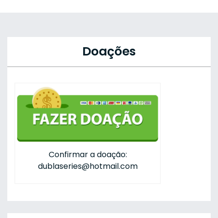
Doações
Confirmar a doação:
dublaseries@hotmail.com