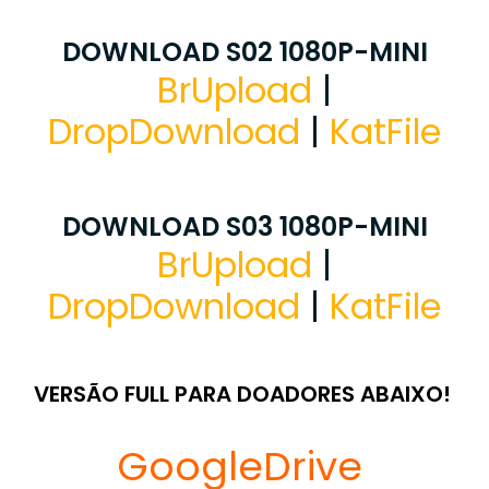
DOWNLOAD S02 1080P-MINI
BrUpload
|
DropDownload
|
KatFile
DOWNLOAD S03 1080P-MINI
BrUpload
|
DropDownload
|
KatFile
VERSÃO FULL PARA DOADORES ABAIXO!
GoogleDrive