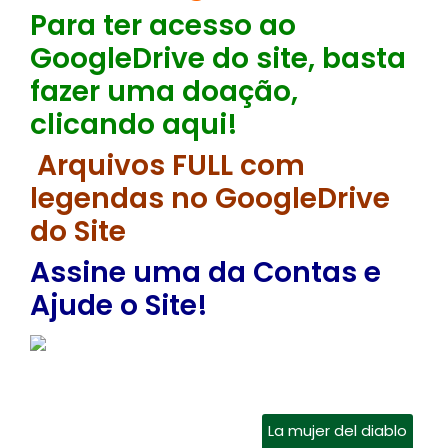
Para ter acesso ao
GoogleDrive do site, basta
fazer uma doação,
clicando aqui!
Arquivos FULL com
legendas no GoogleDrive
do Site
Assine uma da Contas e
Ajude o Site!
La mujer del diablo