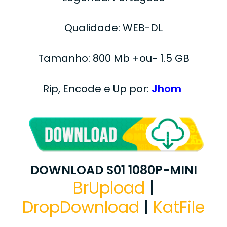
Qualidade: WEB-DL
Tamanho: 800 Mb +ou- 1.5 GB
Rip, Encode e Up por:
Jhom
DOWNLOAD S01 1080P-MINI
BrUpload
|
DropDownload
|
KatFile