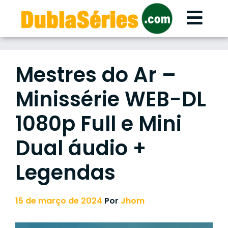
Skip
to
content
Mestres do Ar –
Minissérie WEB-DL
1080p Full e Mini
Dual áudio +
Legendas
15 de março de 2024
Por
Jhom