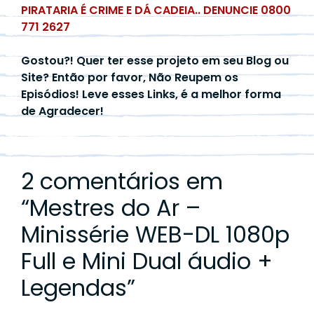
PIRATARIA É CRIME E DÁ CADEIA.. DENUNCIE 0800
771 2627
Gostou?! Quer ter esse projeto em seu Blog ou
Site? Então por favor, Não Reupem os
Episódios! Leve esses Links, é a melhor forma
de Agradecer!
2 comentários em
“
Mestres do Ar –
Minissérie WEB-DL 1080p
Full e Mini Dual áudio +
Legendas
”