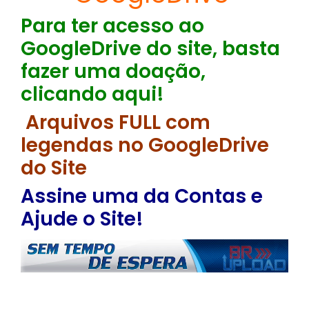
Para ter acesso ao
GoogleDrive do site, basta
fazer uma doação,
clicando aqui!
Arquivos FULL com
legendas no GoogleDrive
do Site
Assine uma da Contas e
Ajude o Site!