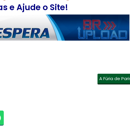
 e Ajude o Site!
A Fúria de Pari