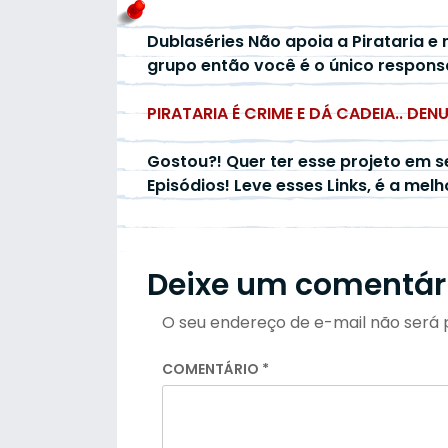
Dublaséries Não apoia a Pirataria e 
grupo então você é o único respons
PIRATARIA É CRIME E DÁ CADEIA.. DEN
Gostou?! Quer ter esse projeto em s
Episódios! Leve esses Links, é a mel
Deixe um comentár
O seu endereço de e-mail não será 
COMENTÁRIO
*