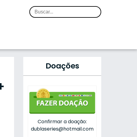
Doações
+
Confirmar a doação:
dublaseries@hotmail.com