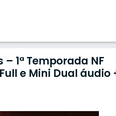
is – 1ª Temporada NF
ull e Mini Dual áudio 