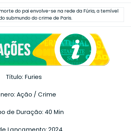
orte do pai envolve-se na rede da Fúria, a temível
a do submundo do crime de Paris.
Título: Furies
nero: Ação / Crime
o de Duração: 40 Min
de Lançamento: 2024