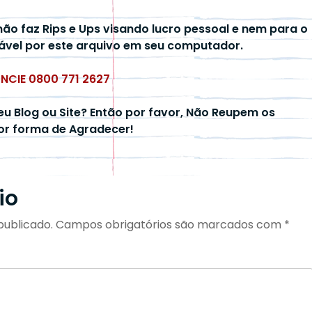
não faz Rips e Ups visando lucro pessoal e nem para o
ável por este arquivo em seu computador.
UNCIE 0800 771 2627
eu Blog ou Site? Então por favor, Não Reupem os
hor forma de Agradecer!
io
publicado.
Campos obrigatórios são marcados com
*