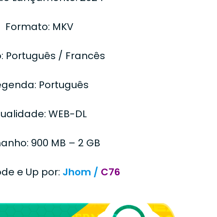
Formato: MKV
: Português / Francês
egenda: Português
ualidade: WEB-DL
anho: 900 MB – 2 GB
ode e Up por:
Jhom /
C76