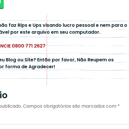
não faz Rips e Ups visando lucro pessoal e nem para o
ável por este arquivo em seu computador.
UNCIE 0800 771 2627
eu Blog ou Site? Então por favor, Não Reupem os
hor forma de Agradecer!
io
publicado.
Campos obrigatórios são marcados com
*