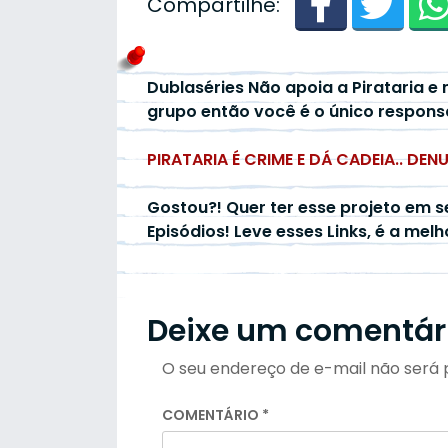
Compartilhe:
Dublaséries Não apoia a Pirataria e 
grupo então você é o único respons
PIRATARIA É CRIME E DÁ CADEIA.. DEN
Gostou?! Quer ter esse projeto em s
Episódios! Leve esses Links, é a mel
Deixe um comentár
O seu endereço de e-mail não será 
COMENTÁRIO
*