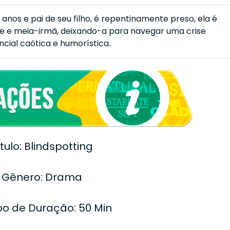
 anos e pai de seu filho, é repentinamente preso, ela é
 e meia-irmã, deixando-a para navegar uma crise
ncial caótica e humorística..
ítulo: Blindspotting
Gênero: Drama
o de Duração: 50 Min