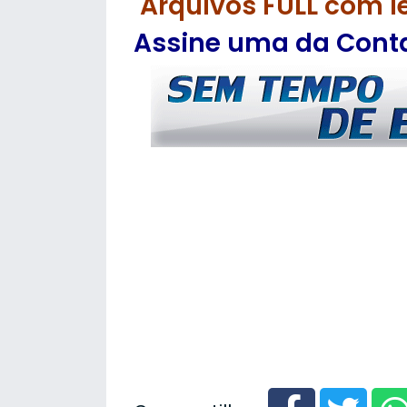
Arquivos FULL com l
Assine uma da Contas