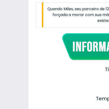
Quando Miles, seu parceiro de 12
forçada a morar com sua mãe
existe
T
Temp