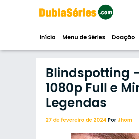
Skip
to
content
Início
Menu de Séries
Doação
Blindspotting
1080p Full e Mi
Legendas
27 de fevereiro de 2024
Por
Jhom