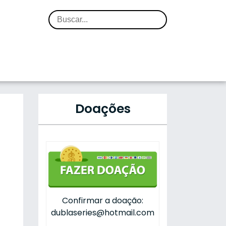
Doações
Confirmar a doação:
dublaseries@hotmail.com