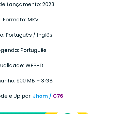
de Lançamento: 2023
Formato: MKV
o: Português / Inglês
egenda: Português
ualidade: WEB-DL
anho: 900 MB – 3 GB
ode e Up por:
Jhom /
C76