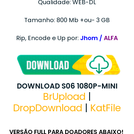
Qualidade: WEB-DL
Tamanho: 800 Mb +ou- 3 GB
Rip, Encode e Up por:
Jhom /
ALFA
DOWNLOAD S06 1080P-MINI
BrUpload
|
DropDownload
|
KatFile
VERSÃO FULL PARA DOADORES ABAIXO!