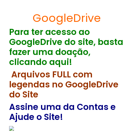
GoogleDrive
Para ter acesso ao
GoogleDrive do site, basta
fazer uma doação,
clicando aqui!
Arquivos FULL com
legendas no GoogleDrive
do Site
Assine uma da Contas e
Ajude o Site!