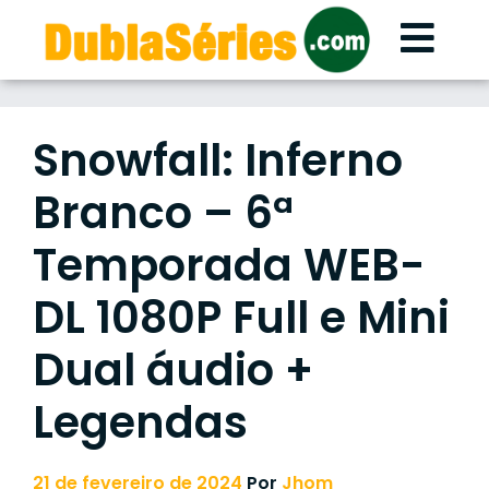
Skip
to
content
Snowfall: Inferno
Branco – 6ª
Temporada WEB-
DL 1080P Full e Mini
Dual áudio +
Legendas
21 de fevereiro de 2024
Por
Jhom