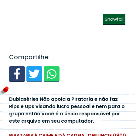
Snowfall
Compartilhe:
Dublaséries Não apoia a Pirataria e não faz
Rips e Ups visando lucro pessoal e nem para o
grupo então você é o único responsável por
este arquivo em seu computador.
PIRATARIA É CRIME E DÁ CADEIA.. DENUNCIE 0800