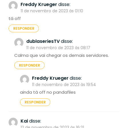
Freddy Krueger
disse:
11 de novembro de 2023 às 01:10
tá off
RESPONDER
dublaseriesTV
disse:
11 de novembro de 2023 às 08:17
Calma que vai chegar os demais servidores.
RESPONDER
Freddy Krueger
disse:
11 de novembro de 2023 às 19:54
ainda tá off no pandafiles
RESPONDER
Kai
disse:
12 de novembro de 2023 às 16:21