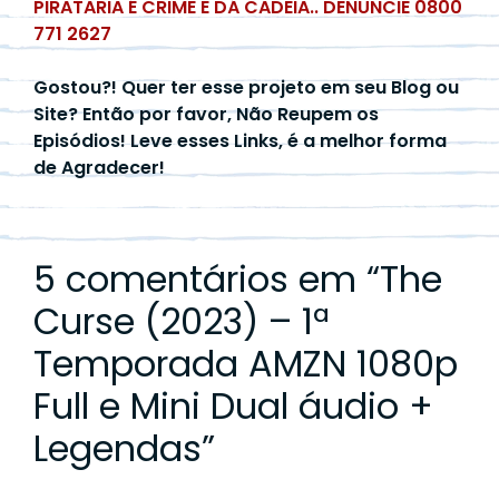
PIRATARIA É CRIME E DÁ CADEIA.. DENUNCIE 0800
771 2627
Gostou?! Quer ter esse projeto em seu Blog ou
Site? Então por favor, Não Reupem os
Episódios! Leve esses Links, é a melhor forma
de Agradecer!
5 comentários em “
The
Curse (2023) – 1ª
Temporada AMZN 1080p
Full e Mini Dual áudio +
Legendas
”