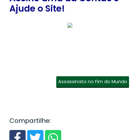
Ajude o Site!
Assassinato no Fim do Mundo
Compartilhe: