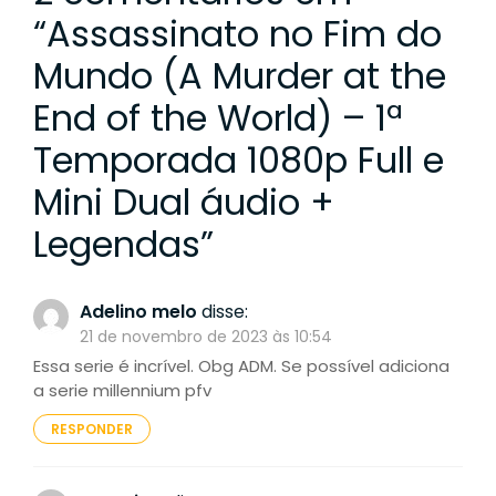
“
Assassinato no Fim do
Mundo (A Murder at the
End of the World) – 1ª
Temporada 1080p Full e
Mini Dual áudio +
Legendas
”
Adelino melo
disse:
21 de novembro de 2023 às 10:54
Essa serie é incrível. Obg ADM. Se possível adiciona
a serie millennium pfv
RESPONDER