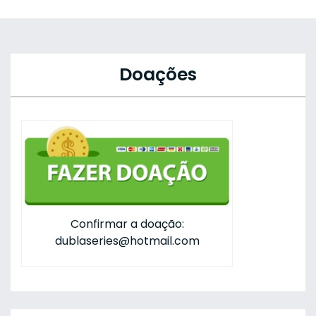
Doações
Confirmar a doação:
dublaseries@hotmail.com