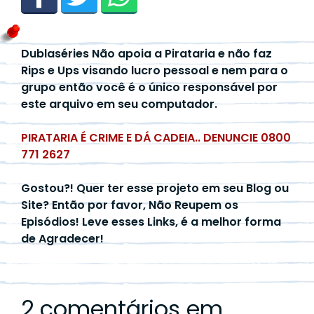
Dublaséries Não apoia a Pirataria e não faz
Rips e Ups visando lucro pessoal e nem para o
grupo então você é o único responsável por
este arquivo em seu computador.
PIRATARIA É CRIME E DÁ CADEIA.. DENUNCIE 0800
771 2627
Gostou?! Quer ter esse projeto em seu Blog ou
Site? Então por favor, Não Reupem os
Episódios! Leve esses Links, é a melhor forma
de Agradecer!
2 comentários em