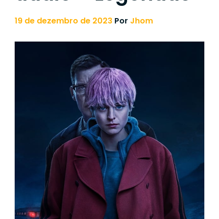
19 de dezembro de 2023
Por
Jhom