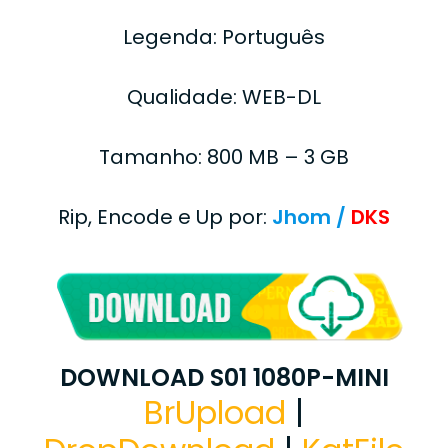
Legenda: Português
Qualidade: WEB-DL
Tamanho: 800 MB – 3 GB
Rip, Encode e Up por:
Jhom /
DKS
DOWNLOAD S01 1080P-MINI
BrUpload
|