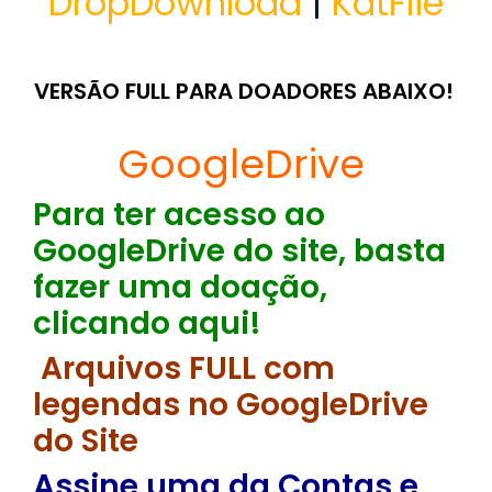
DropDownload
|
KatFile
VERSÃO FULL PARA DOADORES ABAIXO!
GoogleDrive
Para ter acesso ao
GoogleDrive do site, basta
fazer uma doação,
clicando aqui!
Arquivos FULL com
legendas no GoogleDrive
do Site
Assine uma da Contas e