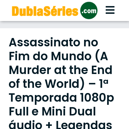
Skip
to
content
Assassinato no
Fim do Mundo (A
Murder at the End
of the World) – 1ª
Temporada 1080p
Full e Mini Dual
áudio + Legendas