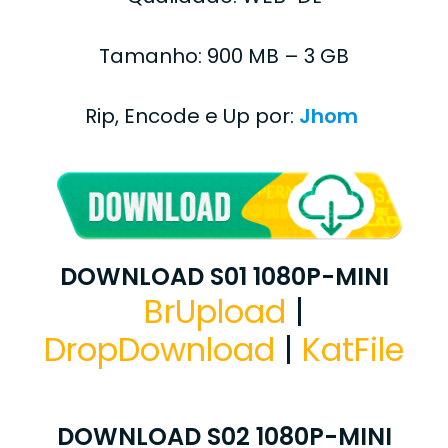
Tamanho: 900 MB – 3 GB
Rip, Encode e Up por:
Jhom
DOWNLOAD S01 1080P-MINI
BrUpload
|
DropDownload
|
KatFile
DOWNLOAD S02 1080P-MINI