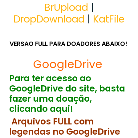
BrUpload
|
DropDownload
|
KatFile
VERSÃO FULL PARA DOADORES ABAIXO!
GoogleDrive
Para ter acesso ao
GoogleDrive do site, basta
fazer uma doação,
clicando aqui!
Arquivos FULL com
legendas no GoogleDrive