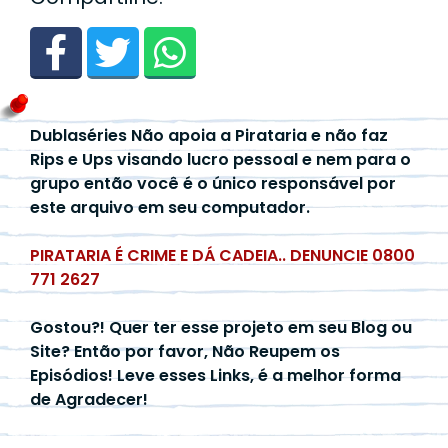
Dublaséries Não apoia a Pirataria e não faz
Rips e Ups visando lucro pessoal e nem para o
grupo então você é o único responsável por
este arquivo em seu computador.
PIRATARIA É CRIME E DÁ CADEIA.. DENUNCIE 0800
771 2627
Gostou?! Quer ter esse projeto em seu Blog ou
Site? Então por favor, Não Reupem os
Episódios! Leve esses Links, é a melhor forma
de Agradecer!