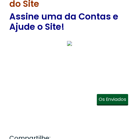
do Site
Assine uma da Contas e
Ajude o Site!
Os Enviados
Compartilhe: