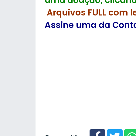
uma doação, clicand
Arquivos FULL com l
Assine uma da Contas