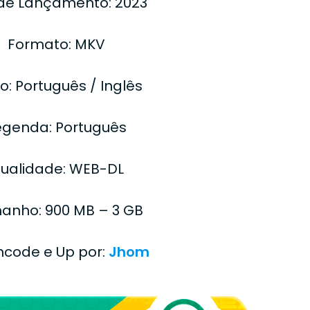
de Lançamento: 2023
Formato: MKV
o: Português / Inglês
egenda: Português
ualidade: WEB-DL
anho: 900 MB – 3 GB
Encode e Up por:
Jhom