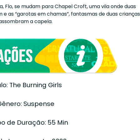
ha, Flo, se mudam para Chapel Croft, uma vila onde duas
 e as “garotas em chamas”, fantasmas de duas crianças
assombram a capela.
ulo: The Burning Girls
Gênero: Suspense
o de Duração: 55 Min