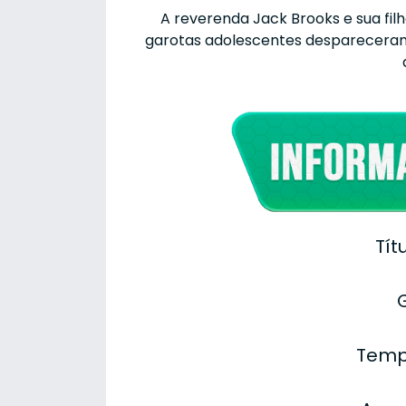
A reverenda Jack Brooks e sua fil
garotas adolescentes despareceram
Tít
Temp