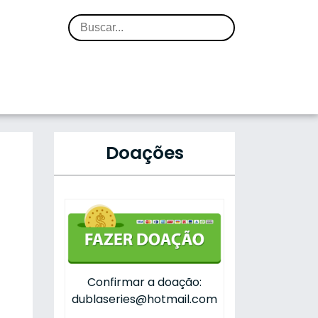
Doações
Confirmar a doação:
dublaseries@hotmail.com