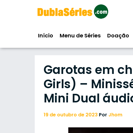
Skip
to
content
Início
Menu de Séries
Doação
Garotas em ch
Girls) – Miniss
Mini Dual áudi
19 de outubro de 2023
Por
Jhom