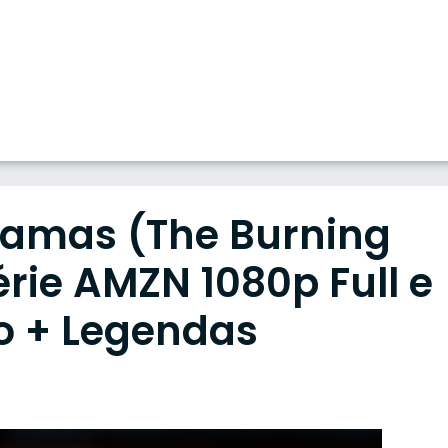
amas (The Burning
érie AMZN 1080p Full e
o + Legendas