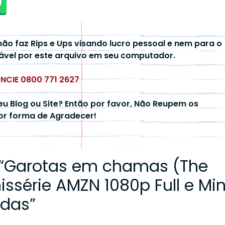
não faz Rips e Ups visando lucro pessoal e nem para o
ável por este arquivo em seu computador.
UNCIE 0800 771 2627
eu Blog ou Site? Então por favor, Não Reupem os
hor forma de Agradecer!
“
Garotas em chamas (The
nissérie AMZN 1080p Full e Min
ndas
”