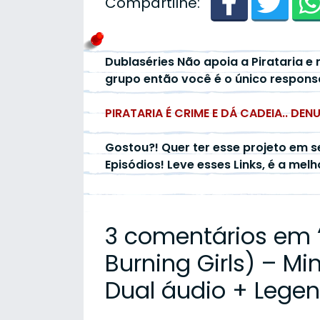
Compartilhe:
Dublaséries Não apoia a Pirataria e 
grupo então você é o único respons
PIRATARIA É CRIME E DÁ CADEIA.. DEN
Gostou?! Quer ter esse projeto em s
Episódios! Leve esses Links, é a mel
3 comentários em 
Burning Girls) – Mi
Dual áudio + Lege