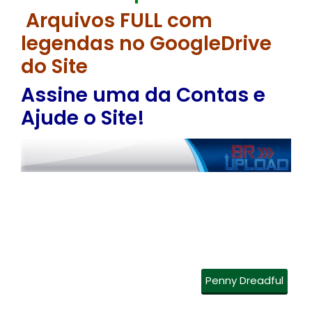
Arquivos FULL com
legendas no GoogleDrive
do Site
Assine uma da Contas e
Ajude o Site!
Penny Dreadful