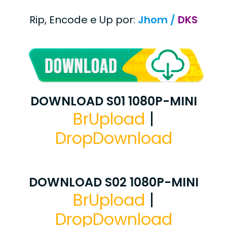
Rip, Encode e Up por:
Jhom /
DKS
DOWNLOAD S01 1080P-MINI
BrUpload
|
DropDownload
DOWNLOAD S02 1080P-MINI
BrUpload
|
DropDownload