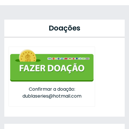
Doações
Confirmar a doação:
dublaseries@hotmail.com