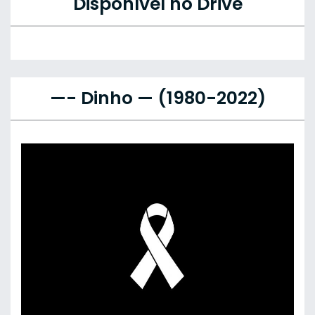
Disponível no Drive
—- Dinho — (1980-2022)