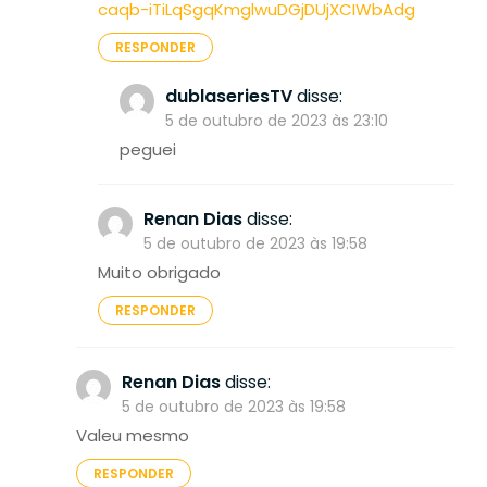
caqb-iTiLqSgqKmglwuDGjDUjXCIWbAdg
RESPONDER
dublaseriesTV
disse:
5 de outubro de 2023 às 23:10
peguei
Renan Dias
disse:
5 de outubro de 2023 às 19:58
Muito obrigado
RESPONDER
Renan Dias
disse:
5 de outubro de 2023 às 19:58
Valeu mesmo
RESPONDER