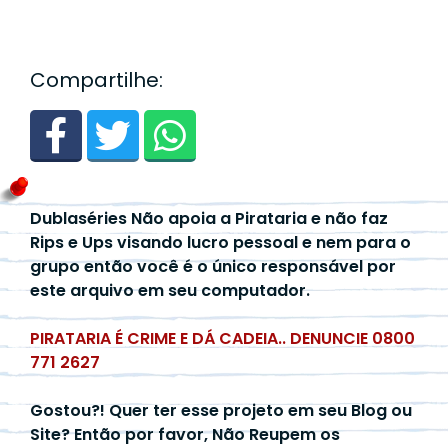
Compartilhe:
Dublaséries Não apoia a Pirataria e não faz
Rips e Ups visando lucro pessoal e nem para o
grupo então você é o único responsável por
este arquivo em seu computador.
PIRATARIA É CRIME E DÁ CADEIA.. DENUNCIE 0800
771 2627
Gostou?! Quer ter esse projeto em seu Blog ou
Site? Então por favor, Não Reupem os