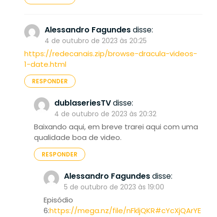
Alessandro Fagundes
disse:
4 de outubro de 2023 às 20:25
https://redecanais.zip/browse-dracula-videos-
1-date.html
RESPONDER
dublaseriesTV
disse:
4 de outubro de 2023 às 20:32
Baixando aqui, em breve trarei aqui com uma
qualidade boa de video.
RESPONDER
Alessandro Fagundes
disse:
5 de outubro de 2023 às 19:00
Episódio
6:
https://mega.nz/file/nFkljQKR#cYcXjQArYE