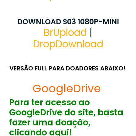
DOWNLOAD S03 1080P-MINI
BrUpload
|
DropDownload
VERSÃO FULL PARA DOADORES ABAIXO!
GoogleDrive
Para ter acesso ao
GoogleDrive do site, basta
fazer uma doação,
clicando aqui!