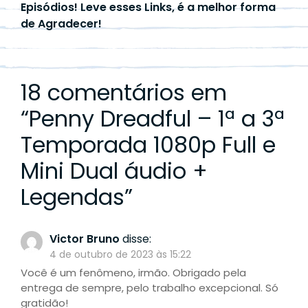
Episódios! Leve esses Links, é a melhor forma
de Agradecer!
18 comentários em
“
Penny Dreadful – 1ª a 3ª
Temporada 1080p Full e
Mini Dual áudio +
Legendas
”
Victor Bruno
disse:
4 de outubro de 2023 às 15:22
Você é um fenômeno, irmão. Obrigado pela
entrega de sempre, pelo trabalho excepcional. Só
gratidão!