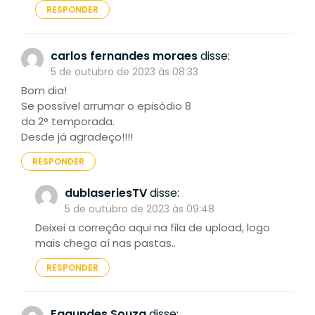
RESPONDER
carlos fernandes moraes
disse:
5 de outubro de 2023 às 08:33
Bom dia!
Se possível arrumar o episódio 8
da 2° temporada.
Desde já agradeço!!!!
RESPONDER
dublaseriesTV
disse:
5 de outubro de 2023 às 09:48
Deixei a correção aqui na fila de upload, logo
mais chega aí nas pastas..
RESPONDER
Fagundes Souza
disse: