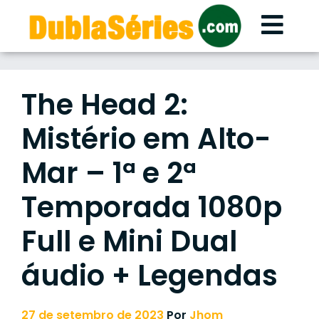
Skip
to
content
The Head 2:
Mistério em Alto-
Mar – 1ª e 2ª
Temporada 1080p
Full e Mini Dual
áudio + Legendas
27 de setembro de 2023
Por
Jhom