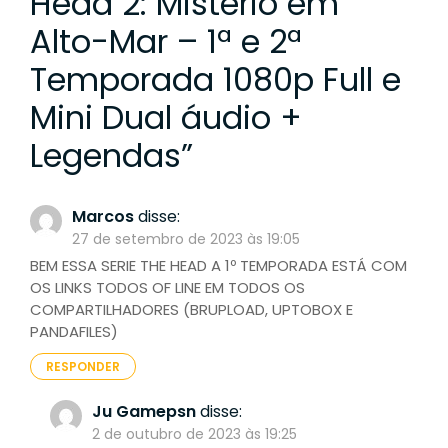
Head 2: Mistério em
Alto-Mar – 1ª e 2ª
Temporada 1080p Full e
Mini Dual áudio +
Legendas
”
Marcos
disse:
27 de setembro de 2023 às 19:05
BEM ESSA SERIE THE HEAD A 1º TEMPORADA ESTÁ COM
OS LINKS TODOS OF LINE EM TODOS OS
COMPARTILHADORES (BRUPLOAD, UPTOBOX E
PANDAFILES)
RESPONDER
Ju Gamepsn
disse:
2 de outubro de 2023 às 19:25