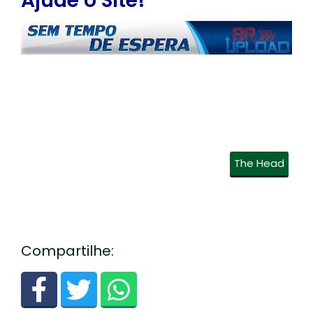
Ajude o Site!
The Head
Compartilhe: