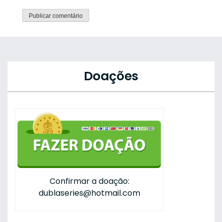
Doações
Confirmar a doação:
dublaseries@hotmail.com