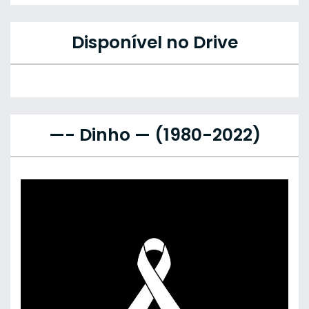
Disponível no Drive
—- Dinho — (1980-2022)