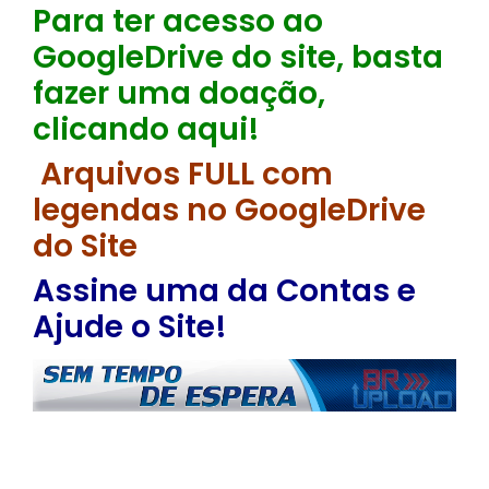
Para ter acesso ao
GoogleDrive do site, basta
fazer uma doação,
clicando aqui!
Arquivos FULL com
legendas no GoogleDrive
do Site
Assine uma da Contas e
Ajude o Site!