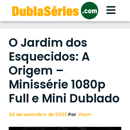
Skip
to
content
O Jardim dos
Esquecidos: A
Origem –
Minissérie 1080p
Full e Mini Dublado
24 de setembro de 2023
Por
Jhom