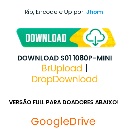
Rip, Encode e Up por:
Jhom
DOWNLOAD S01 1080P-MINI
BrUpload
|
DropDownload
VERSÃO FULL PARA DOADORES ABAIXO!
GoogleDrive