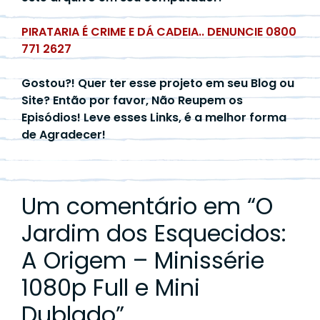
PIRATARIA É CRIME E DÁ CADEIA.. DENUNCIE 0800
771 2627
Gostou?! Quer ter esse projeto em seu Blog ou
Site? Então por favor, Não Reupem os
Episódios! Leve esses Links, é a melhor forma
de Agradecer!
Um comentário em “
O
Jardim dos Esquecidos:
A Origem – Minissérie
1080p Full e Mini
Dublado
”