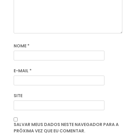
NOME
*
E-MAIL
*
SITE
SALVAR MEUS DADOS NESTE NAVEGADOR PARA A
PRÓXIMA VEZ QUE EU COMENTAR.