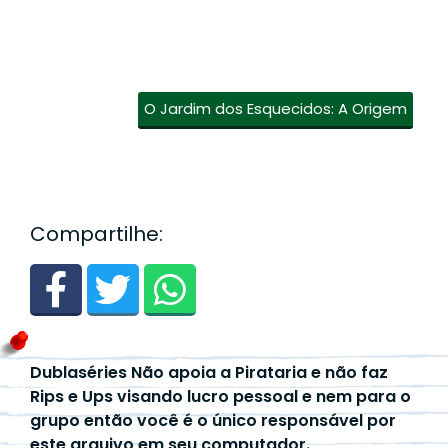
O Jardim dos Esquecidos: A Origem
Compartilhe:
Dublaséries Não apoia a Pirataria e não faz
Rips e Ups visando lucro pessoal e nem para o
grupo então você é o único responsável por
este arquivo em seu computador.