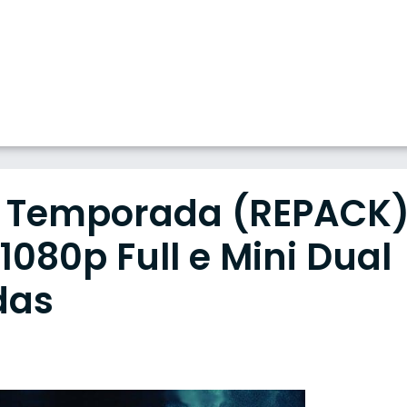
5ª Temporada (REPACK
080p Full e Mini Dual
das