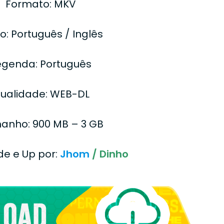
Formato: MKV
o: Português / Inglês
egenda: Português
ualidade: WEB-DL
anho: 900 MB – 3 GB
de e Up por:
Jhom
/ Dinho