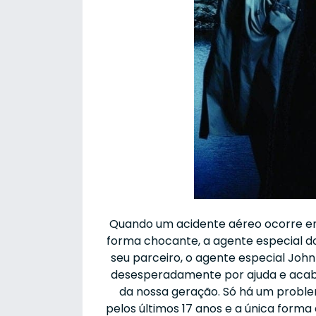
Quando um acidente aéreo ocorre em
forma chocante, a agente especial do
seu parceiro, o agente especial John
desesperadamente por ajuda e acaba
da nossa geração. Só há um problem
pelos últimos 17 anos e a única forma