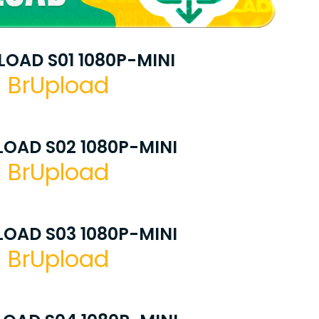
OAD S01 1080P-MINI
BrUpload
OAD S02 1080P-MINI
BrUpload
OAD S03 1080P-MINI
BrUpload