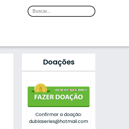
Doações
)
Confirmar a doação:
dublaseries@hotmail.com