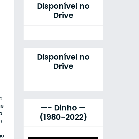
Disponível no
Drive
Disponível no
Drive
e
ue
—- Dinho —
a
(1980-2022)
n
ho