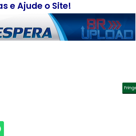
 e Ajude o Site!
Fring