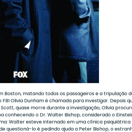
 Boston, matando todos os passageiros e a tripulação d
 FBI Olivia Dunham é chamada para investigar. Depois q
 Scott, quase morre durante a investigação, Olivia procur
 conhecendo o Dr. Walter Bishop, considerado o Einstei
a: Walter esteve internado em uma clínica psiquiátrica
 de questioná-lo é pedindo ajuda a Peter Bishop, o estran