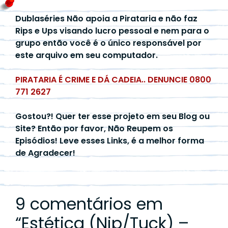
Dublaséries Não apoia a Pirataria e não faz
Rips e Ups visando lucro pessoal e nem para o
grupo então você é o único responsável por
este arquivo em seu computador.
PIRATARIA É CRIME E DÁ CADEIA.. DENUNCIE 0800
771 2627
Gostou?! Quer ter esse projeto em seu Blog ou
Site? Então por favor, Não Reupem os
Episódios! Leve esses Links, é a melhor forma
de Agradecer!
9 comentários em
“
Estética (Nip/Tuck) –