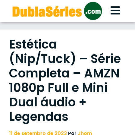
Skip
to
content
Estética
(Nip/Tuck) – Série
Completa – AMZN
1080p Full e Mini
Dual áudio +
Legendas
11 de setembro de 2023
Por
Jhom