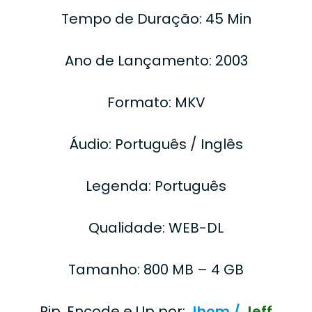
Tempo de Duração: 45 Min
Ano de Lançamento: 2003
Formato: MKV
Áudio: Português / Inglês
Legenda: Português
Qualidade: WEB-DL
Tamanho: 800 MB – 4 GB
Rip, Encode e Up por:
Jhom /
Jeff