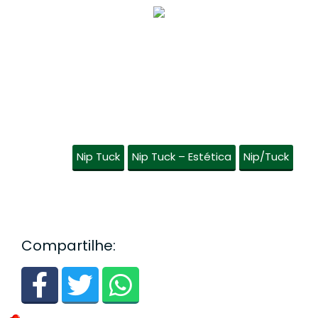
Nip Tuck
Nip Tuck – Estética
Nip/Tuck
Compartilhe: