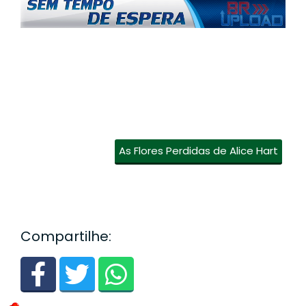
As Flores Perdidas de Alice Hart
Compartilhe: