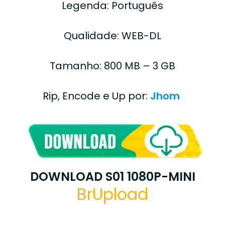
Legenda: Português
Qualidade: WEB-DL
Tamanho: 800 MB – 3 GB
Rip, Encode e Up por:
Jhom
DOWNLOAD S01 1080P-MINI
BrUpload