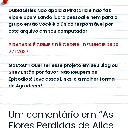
Dublaséries Não apoia a Pirataria e não faz
Rips e Ups visando lucro pessoal e nem para o
grupo então você é o único responsável por
este arquivo em seu computador.
PIRATARIA É CRIME E DÁ CADEIA.. DENUNCIE 0800
771 2627
Gostou?! Quer ter esse projeto em seu Blog ou
Site? Então por favor, Não Reupem os
Episódios! Leve esses Links, é a melhor forma
de Agradecer!
Um comentário em “
As
Flores Perdidas de Alice