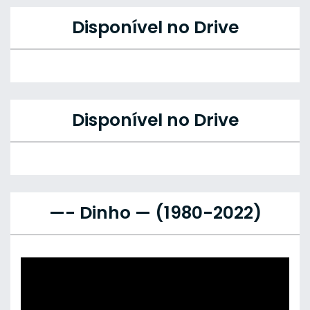
Disponível no Drive
Disponível no Drive
—- Dinho — (1980-2022)